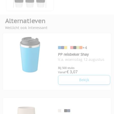
Alternatieven
Wellicht ook interessant
+4
PP reisbeker Shay
V.a. woensdag 12 augustus
Bij 500 stuks
€ 3,07
Vanaf
Bekijk