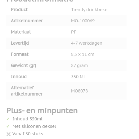
Product
Trendy drinkbeker
Artikelnummer
MO-100069
Materiaal
PP
Levertijd
4-7 werkdagen
Formaat
8,5 x 11 cm
Gewicht (gr)
87 gram
Inhoud
350 ML
Alternatief
MO8078
artikelnummer
Plus- en minpunten
Inhoud 350ml
Met siliconen deksel
Vanaf 50 stuks