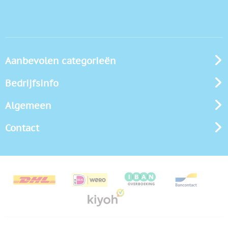
Aanbevolen categorieën
Bedrijfsinfo
Algemeen
Contact