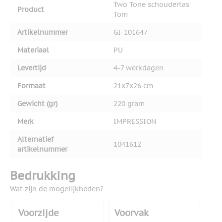
Two Tone schoudertas
Product
Tom
Artikelnummer
GI-101647
Materiaal
PU
Levertijd
4-7 werkdagen
Formaat
21x7x26 cm
Gewicht (gr)
220 gram
Merk
IMPRESSION
Alternatief
1041612
artikelnummer
Bedrukking
Wat zijn de mogelijkheden?
Voorzijde
Voorvak