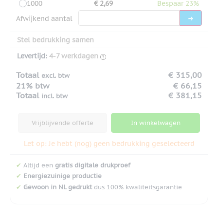
1000
€ 2,69
Bespaar 23%
Afwijkend aantal
Stel bedrukking samen
Levertijd:
4-7 werkdagen
Totaal
€ 315,00
excl. btw
21% btw
€ 66,15
Totaal
€ 381,15
incl. btw
Vrijblijvende offerte
In winkelwagen
Let op: Je hebt (nog) geen bedrukking geselecteerd
✔
Altijd een
gratis digitale drukproef
✔
Energiezuinige productie
✔
Gewoon in NL gedrukt
dus 100% kwaliteitsgarantie