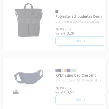
Polyester schoudertas Dean
V.a. woensdag 12 augustus
Bij 250 stuks
€ 8,28
Vanaf
Bekijk
RPET sling bag Crescent
V.a. donderdag 13 augustus
Bij 500 stuks
€ 3,51
Vanaf
Bekijk