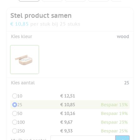
Stel product samen
€ 10,85
per stuk bij 25 stuks
Kies kleur
wood
Kies aantal
25
10
€ 12,51
25
€ 10,85
Bespaar 13%
50
€ 10,16
Bespaar 19%
100
€ 9,67
Bespaar 23%
250
€ 9,33
Bespaar 25%