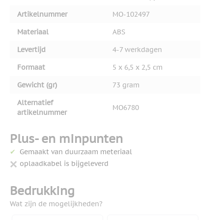
Artikelnummer
MO-102497
Materiaal
ABS
Levertijd
4-7 werkdagen
Formaat
5 x 6,5 x 2,5 cm
Gewicht (gr)
73 gram
Alternatief
MO6780
artikelnummer
Plus- en minpunten
Gemaakt van duurzaam meteriaal
oplaadkabel is bijgeleverd
Bedrukking
Wat zijn de mogelijkheden?