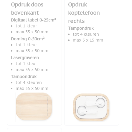
Opdruk doos
Opdruk
bovenkant
koptelefoon
Digitaal label 0-25cm²
rechts
tot 1 kleur
Tampondruk
max 35 x 50 mm
tot 4 kleuren
Doming 0-50cm²
max 5 x 15 mm
tot 1 kleur
max 35 x 50 mm
Lasergraveren
tot 1 kleur
max 35 x 50 mm
Tampondruk
tot 4 kleuren
max 35 x 50 mm