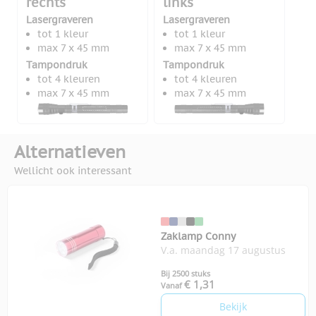
rechts
links
Lasergraveren
Lasergraveren
tot 1 kleur
tot 1 kleur
max 7 x 45 mm
max 7 x 45 mm
Tampondruk
Tampondruk
tot 4 kleuren
tot 4 kleuren
max 7 x 45 mm
max 7 x 45 mm
Alternatieven
Wellicht ook interessant
Zaklamp Conny
V.a. maandag 17 augustus
Bij 2500 stuks
€ 1,31
Vanaf
Bekijk