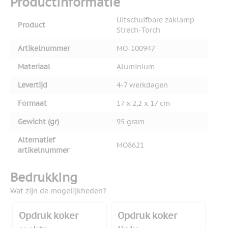
Productinformatie
Uitschuifbare zaklamp
Product
Strech-Torch
Artikelnummer
MO-100947
Materiaal
Aluminium
Levertijd
4-7 werkdagen
Formaat
17 x 2,2 x 17 cm
Gewicht (gr)
95 gram
Alternatief
MO8621
artikelnummer
Bedrukking
Wat zijn de mogelijkheden?
Opdruk koker
Opdruk koker