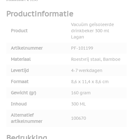
Productinformatie
Vacuüm geïsoleerde
Product
drinkbeker 300 ml
Lagan
Artikelnummer
PF-101199
Materiaal
Roestvrij staal, Bamboe
Levertijd
4-7 werkdagen
Formaat
8,6 x 11,4 x 8,6 cm
Gewicht (gr)
160 gram
Inhoud
300 ML
Alternatief
100670
artikelnummer
Bedrukking