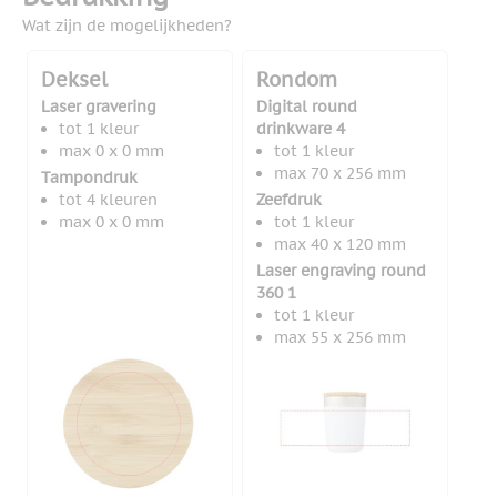
Wat zijn de mogelijkheden?
Deksel
Rondom
Laser gravering
Digital round
tot 1 kleur
drinkware 4
max 0 x 0 mm
tot 1 kleur
max 70 x 256 mm
Tampondruk
tot 4 kleuren
Zeefdruk
max 0 x 0 mm
tot 1 kleur
max 40 x 120 mm
Laser engraving round
360 1
tot 1 kleur
max 55 x 256 mm