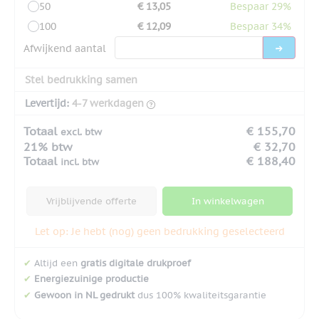
50
€ 13,05
Bespaar 29%
100
€ 12,09
Bespaar 34%
Afwijkend aantal
Stel bedrukking samen
Levertijd:
4-7 werkdagen
Totaal
€ 155,70
excl. btw
21% btw
€ 32,70
Totaal
€ 188,40
incl. btw
Vrijblijvende offerte
In winkelwagen
Let op: Je hebt (nog) geen bedrukking geselecteerd
✔
Altijd een
gratis digitale drukproef
✔
Energiezuinige productie
✔
Gewoon in NL gedrukt
dus 100% kwaliteitsgarantie