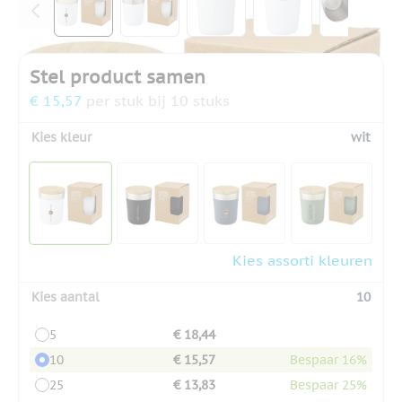
Stel product samen
€ 15,57
per stuk bij 10 stuks
Kies kleur
wit
Kies assorti kleuren
Kies aantal
10
5
€ 18,44
10
€ 15,57
Bespaar 16%
25
€ 13,83
Bespaar 25%