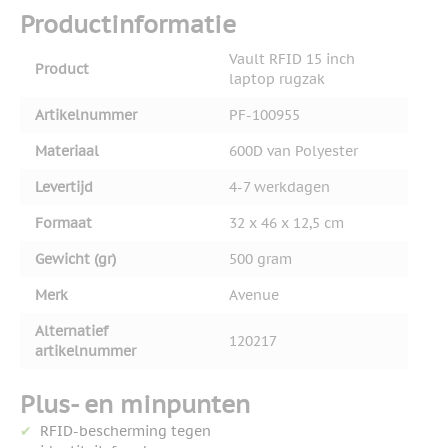
Productinformatie
Vault RFID 15 inch
Product
laptop rugzak
Artikelnummer
PF-100955
Materiaal
600D van Polyester
Levertijd
4-7 werkdagen
Formaat
32 x 46 x 12,5 cm
Gewicht (gr)
500 gram
Merk
Avenue
Alternatief
120217
artikelnummer
Plus- en minpunten
RFID-bescherming tegen