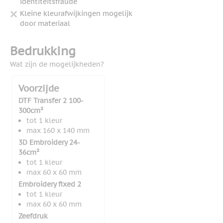
identiteitsfraude
Kleine kleurafwijkingen mogelijk
door materiaal
Bedrukking
Wat zijn de mogelijkheden?
Voorzijde
DTF Transfer 2 100-
300cm²
tot 1 kleur
max 160 x 140 mm
3D Embroidery 24-
36cm²
tot 1 kleur
max 60 x 60 mm
Embroidery fixed 2
tot 1 kleur
max 60 x 60 mm
Zeefdruk