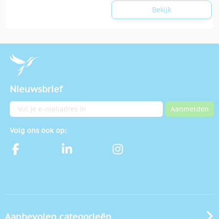
Bekijk
Nieuwsbrief
E-mailadres
Aanmelden
Volg ons ook op:
Aanbevolen categorieën