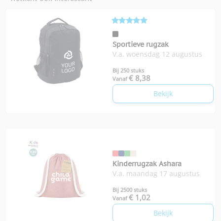
Sportieve rugzak
V.a. woensdag 12 augustus
Bij 250 stuks
€ 8,38
Vanaf
Bekijk
Kinderrugzak Ashara
V.a. maandag 17 augustus
Bij 2500 stuks
€ 1,02
Vanaf
Bekijk