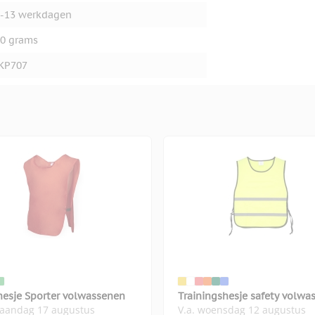
-13 werkdagen
0 grams
KP707
hesje Sporter volwassenen
Trainingshesje safety volwa
maandag 17 augustus
V.a. woensdag 12 augustus