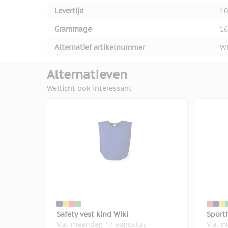
Levertijd
10
Grammage
16
Alternatief artikelnummer
W
Alternatieven
Wellicht ook interessant
Safety vest kind Wiki
Sport
V.a. maandag 17 augustus
V.a. 