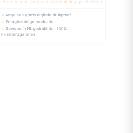
Let op: Je hebt (nog) geen bedrukking geselecteerd
✔
Altijd een
gratis digitale drukproef
✔
Energiezuinige productie
✔
Gewoon in NL gedrukt
dus 100%
kwaliteitsgarantie