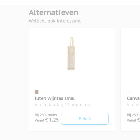
Alternatieven
Wellicht ook interessant
Juten wijntas smal
Canva
V.a. maandag 17 augustus
V.a. 
Bij 2500 stuks
Bij 2500
Bekijk
€ 1,25
€
Vanaf
Vanaf