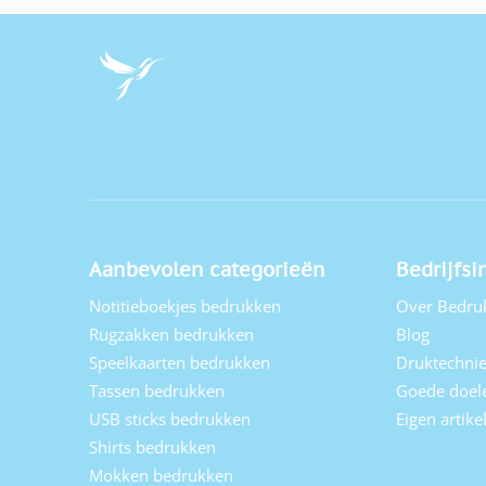
Aanbevolen categorieën
Bedrijfsi
Notitieboekjes bedrukken
Over Bedru
Rugzakken bedrukken
Blog
Speelkaarten bedrukken
Druktechni
Tassen bedrukken
Goede doel
USB sticks bedrukken
Eigen artik
Shirts bedrukken
Mokken bedrukken