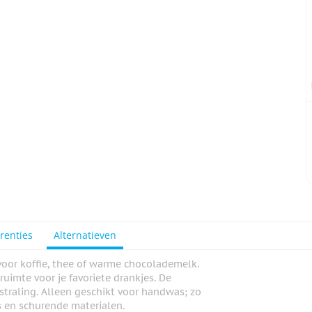
renties
Alternatieven
voor koffie, thee of warme chocolademelk.
imte voor je favoriete drankjes. De
straling. Alleen geschikt voor handwas; zo
rs en schurende materialen.