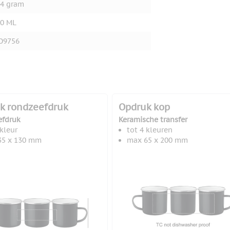
4 gram
0 ML
O9756
k rondzeefdruk
Opdruk kop
efdruk
Keramische transfer
 kleur
tot 4 kleuren
35 x 130 mm
max 65 x 200 mm