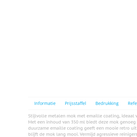
Informatie
Prijsstaffel
Bedrukking
Refe
Stijlvolle metalen mok met emaille coating, ideaal 
Met een inhoud van 350 ml biedt deze mok genoeg ru
duurzame emaille coating geeft een mooie retro uit
blijft de mok lang mooi. Vermijd agressieve reinige