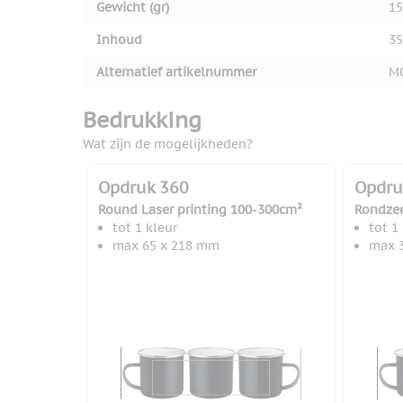
Gewicht (gr)
15
Inhoud
35
Alternatief artikelnummer
M
Bedrukking
Wat zijn de mogelijkheden?
Opdruk 360
Opdru
Round Laser printing 100-300cm²
Rondze
tot 1 kleur
tot 1
max 65 x 218 mm
max 