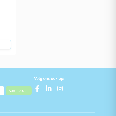
Volg ons ook op:
Aanmelden