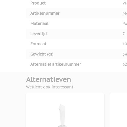
Product
V
Artikelnummer
M
Materiaal
Po
Levertijd
7-
Formaat
10
Gewicht (gr)
34
Alternatief artikelnummer
62
Alternatieven
Wellicht ook interessant