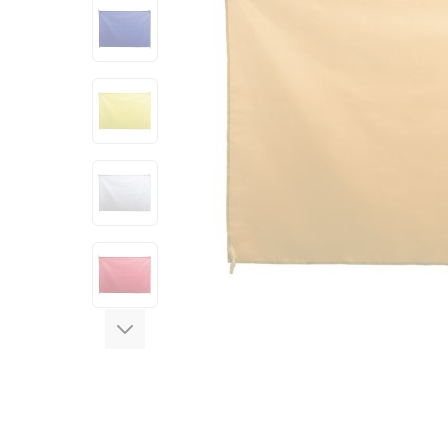
View larger image
View larger image
View larger image
View larger image
View larger image
View larger image