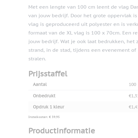
Met een lengte van 100 cm leent de vlag Da
van jouw bedrijf. Door het grote oppervlak i
vlag is geproduceerd uit polyester en is verk
formaat van de XL vlag is 100 x 70cm. Een r
jouw bedrijf. Wat je ook laat bedrukken, het 
strand, in de stad, tijdens een evenement of
stralen.
Prijsstaffel
Aantal
100
Onbedrukt
€1,3
Opdruk 1 kleur
€1,4
Instelkosten: € 39,95
Productinformatie