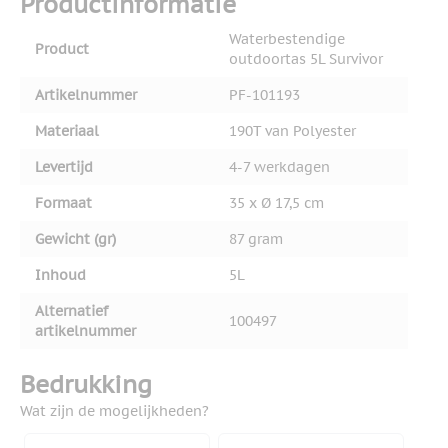
Productinformatie
Waterbestendige
Product
outdoortas 5L Survivor
Artikelnummer
PF-101193
Materiaal
190T van Polyester
Levertijd
4-7 werkdagen
Formaat
35 x Ø 17,5 cm
Gewicht (gr)
87 gram
Inhoud
5L
Alternatief
100497
artikelnummer
Bedrukking
Wat zijn de mogelijkheden?