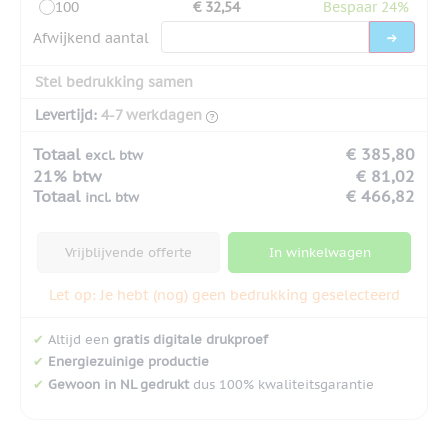
100
€ 32,54
Bespaar 24%
Afwijkend aantal
Stel bedrukking samen
Levertijd:
4-7 werkdagen
Totaal
€ 385,80
excl. btw
21% btw
€ 81,02
Totaal
€ 466,82
incl. btw
Vrijblijvende offerte
In winkelwagen
Let op: Je hebt (nog) geen bedrukking geselecteerd
✔
Altijd een
gratis digitale drukproef
✔
Energiezuinige productie
✔
Gewoon in NL gedrukt
dus 100% kwaliteitsgarantie