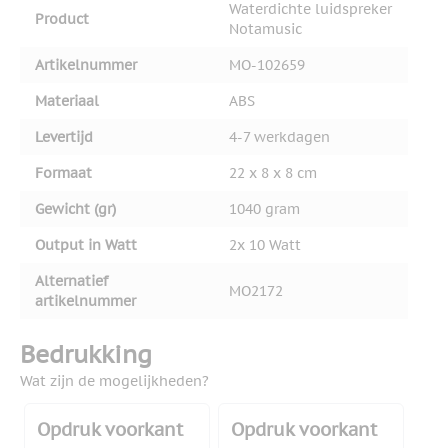
Waterdichte luidspreker
Product
Notamusic
Artikelnummer
MO-102659
Materiaal
ABS
Levertijd
4-7 werkdagen
Formaat
22 x 8 x 8 cm
Gewicht (gr)
1040 gram
Output in Watt
2x 10 Watt
Alternatief
MO2172
artikelnummer
Bedrukking
Wat zijn de mogelijkheden?
Opdruk voorkant
Opdruk voorkant