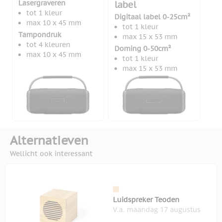
Lasergraveren
label
tot 1 kleur
Digitaal label 0-25cm²
max 10 x 45 mm
tot 1 kleur
Tampondruk
max 15 x 53 mm
tot 4 kleuren
Doming 0-50cm²
max 10 x 45 mm
tot 1 kleur
max 15 x 53 mm
Alternatieven
Wellicht ook interessant
Luidspreker Teoden
V.a. maandag 17 augustus