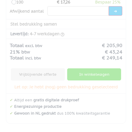
100
€ 17,26
Bespaar 25%
Afwijkend aantal
Stel bedrukking samen
Levertijd:
4-7 werkdagen
Totaal
€ 205,90
excl. btw
21% btw
€ 43,24
Totaal
€ 249,14
incl. btw
Vrijblijvende offerte
In winkelwagen
Let op: Je hebt (nog) geen bedrukking geselecteerd
✔
Altijd een
gratis digitale drukproef
✔
Energiezuinige productie
✔
Gewoon in NL gedrukt
dus 100% kwaliteitsgarantie