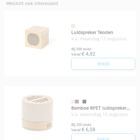
Wellicht ook interessant
Luidspreker Teoden
V.a. maandag 17 augustus
Bij 500 stuks
€ 4,92
Vanaf
Bekijk
Bamboe RPET luidspreker
V.a. woensdag 12 augustus
Bool
Bij 250 stuks
€ 6,58
Vanaf
Bekijk