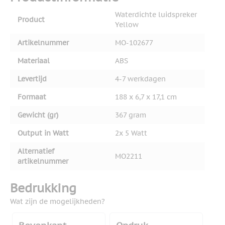
Waterdichte luidspreker
Product
Yellow
Artikelnummer
MO-102677
Materiaal
ABS
Levertijd
4-7 werkdagen
Formaat
188 x 6,7 x 17,1 cm
Gewicht (gr)
367 gram
Output in Watt
2x 5 Watt
Alternatief
MO2211
artikelnummer
Bedrukking
Wat zijn de mogelijkheden?