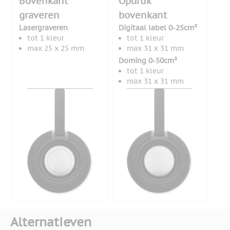
Bovenkant
Opdruk
graveren
bovenkant
Lasergraveren
Digitaal label 0-25cm²
tot 1 kleur
tot 1 kleur
max 25 x 25 mm
max 31 x 31 mm
Doming 0-50cm²
tot 1 kleur
max 31 x 31 mm
Alternatieven