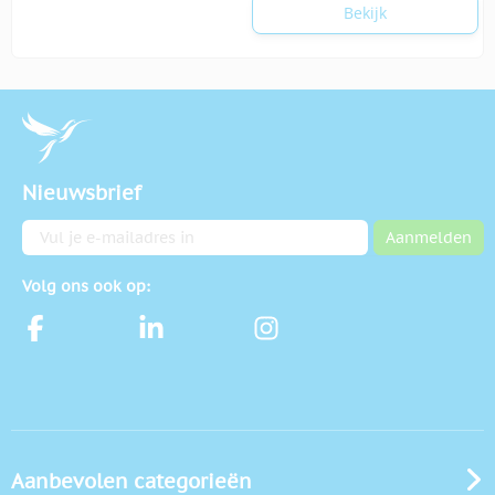
Bekijk
Nieuwsbrief
E-mailadres
Aanmelden
Volg ons ook op:
Aanbevolen categorieën