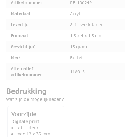
Artikelnummer
PF-100249
Materiaal
Acryl
Levertijd
8-11 werkdagen
Formaat
1,5 x 4 x 1,5 cm
Gewicht (gr)
15 gram
Merk
Bullet
Alternatief
118013
artikelnummer
Bedrukking
Wat zijn de mogelijkheden?
Voorzijde
Digitale print
tot 1 kleur
max 12 x 35 mm