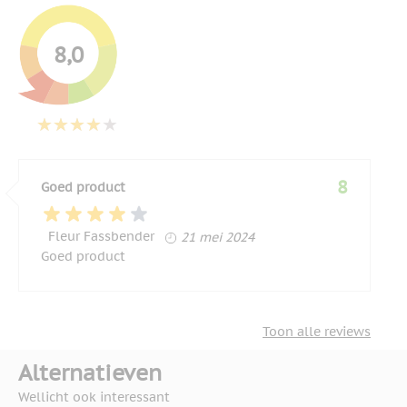
8,0
8
Goed product
21 mei 2024
Fleur Fassbender
21 mei 2024
Goed product
Toon alle reviews
Alternatieven
Wellicht ook interessant