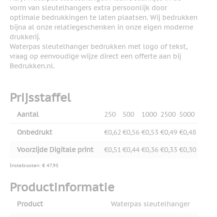
vorm van sleutelhangers extra persoonlijk door
optimale bedrukkingen te laten plaatsen. Wij bedrukken
bijna al onze relatiegeschenken in onze eigen moderne
drukkerij.
Waterpas sleutelhanger bedrukken met logo of tekst,
vraag op eenvoudige wijze direct een offerte aan bij
Bedrukken.nl.
Prijsstaffel
Aantal
250
500
1000
2500
5000
Onbedrukt
€0,62
€0,56
€0,53
€0,49
€0,48
Voorzijde Digitale print
€0,51
€0,44
€0,36
€0,33
€0,30
Instelkosten: € 47,95
Productinformatie
Product
Waterpas sleutelhanger