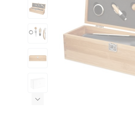
View larger image
View larger image
View larger image
View larger image
View larger image