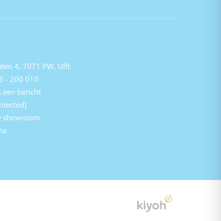
den 4, 7071 PW, Ulft
5 - 200 010
 een bericht
otected]
e showroom
na