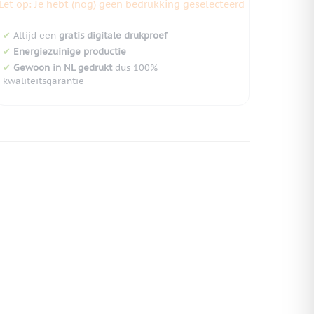
Let op: Je hebt (nog) geen bedrukking geselecteerd
✔
Altijd een
gratis digitale drukproef
✔
Energiezuinige productie
✔
Gewoon in NL gedrukt
dus 100%
kwaliteitsgarantie