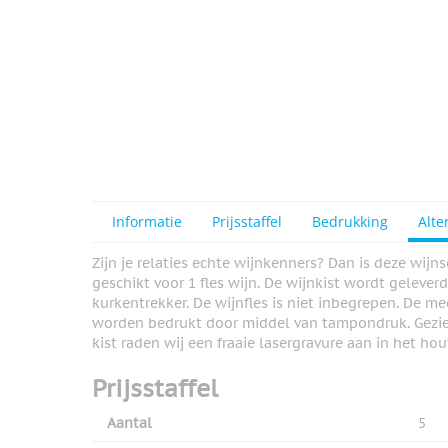
Informatie
Prijsstaffel
Bedrukking
Alte
Zijn je relaties echte wijnkenners? Dan is deze wijns
geschikt voor 1 fles wijn. De wijnkist wordt geleverd
kurkentrekker. De wijnfles is niet inbegrepen. De m
worden bedrukt door middel van tampondruk. Gezie
kist raden wij een fraaie lasergravure aan in het hou
Prijsstaffel
Aantal
5