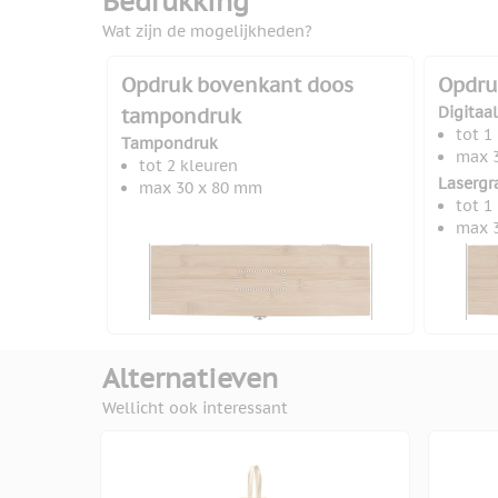
Bedrukking
Wat zijn de mogelijkheden?
Opdruk bovenkant doos
Opdru
Digitaa
tampondruk
tot 1
Tampondruk
max 
tot 2 kleuren
Lasergr
max 30 x 80 mm
tot 1
max 
Alternatieven
Wellicht ook interessant