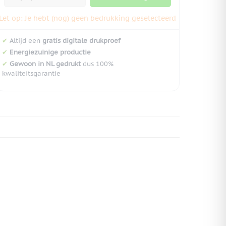
Let op: Je hebt (nog) geen bedrukking geselecteerd
✔
Altijd een
gratis digitale drukproef
✔
Energiezuinige productie
✔
Gewoon in NL gedrukt
dus 100%
kwaliteitsgarantie