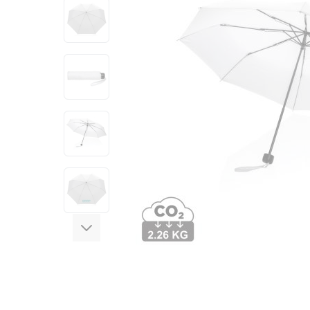
View larger image
View larger image
View larger image
View larger image
View larger image
View larger image