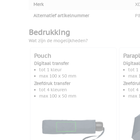
Merk
XD
Alternatief artikelnummer
P8
Bedrukking
Wat zijn de mogelijkheden?
Pouch
Parap
Digitaal transfer
Digitaal
tot 1 kleur
tot 1
max 100 x 50 mm
max 
Zeefdruk transfer
Zeefdru
tot 4 kleuren
tot 4
max 100 x 50 mm
max 