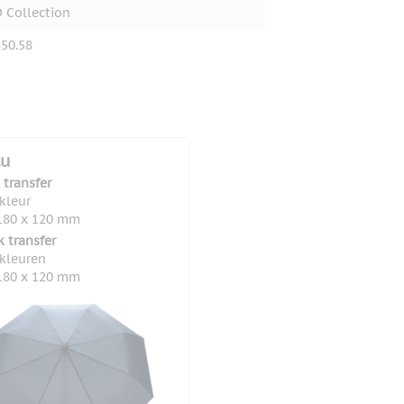
 Collection
50.58
lu
 transfer
 kleur
180 x 120 mm
k transfer
 kleuren
180 x 120 mm