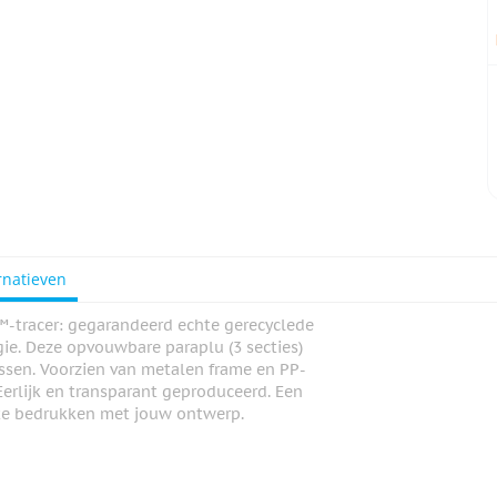
rnatieven
tracer: gegarandeerd echte gerecyclede
ie. Deze opvouwbare paraplu (3 secties)
lessen. Voorzien van metalen frame en PP-
Eerlijk en transparant geproduceerd. Een
te bedrukken met jouw ontwerp.