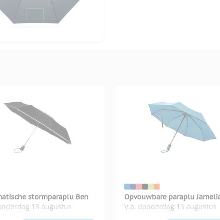
atische stormparaplu Ben
Opvouwbare paraplu Jameli
donderdag 13 augustus
V.a. donderdag 13 augustus