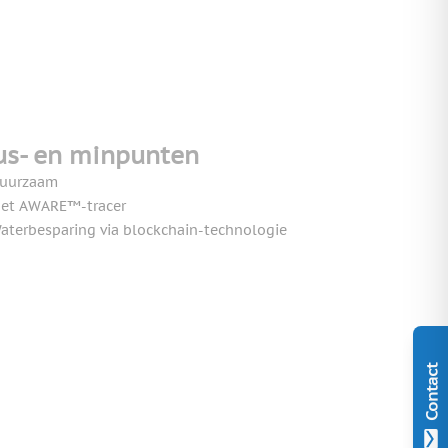
us- en minpunten
uurzaam
et AWARE™-tracer
aterbesparing via blockchain-technologie
Contact