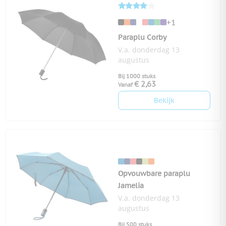
+1
Paraplu Corby
V.a. donderdag 13
augustus
Bij 1000 stuks
€ 2,63
Vanaf
Bekijk
Opvouwbare paraplu
Jamelia
V.a. donderdag 13
augustus
Bij 500 stuks