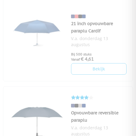
21 inch opvouwbare
paraplu Cardif
V.a. donderdag 13
augustus
Bij 500 stuks
€ 4,61
Vanaf
Bekijk
Opvouwbare reversible
paraplu
V.a. donderdag 13
augustus