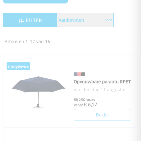
FILTER
Artikelen
1
-
12
van
16
Opvouwbare paraplu RPET
V.a. dinsdag 11 augustus
Bij 250 stuks
€ 6,17
Vanaf
Bekijk