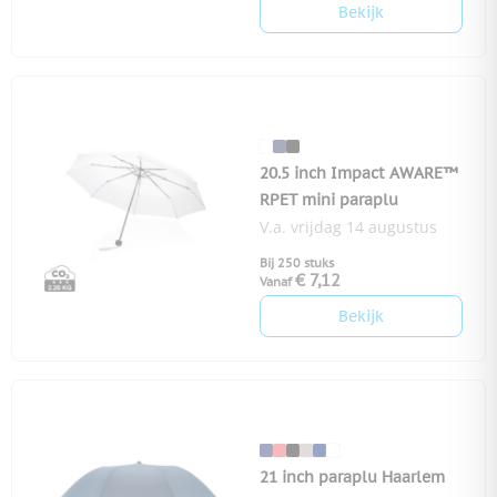
Bekijk
20.5 inch Impact AWARE™
RPET mini paraplu
V.a. vrijdag 14 augustus
Bij 250 stuks
€ 7,12
Vanaf
Bekijk
21 inch paraplu Haarlem