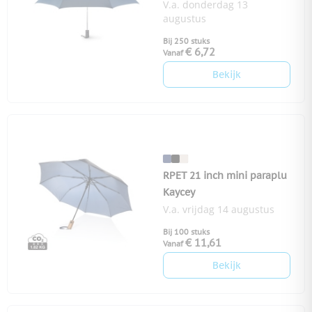
V.a. donderdag 13
augustus
Bij 250 stuks
€ 6,72
Vanaf
Bekijk
RPET 21 inch mini paraplu
Kaycey
V.a. vrijdag 14 augustus
Bij 100 stuks
€ 11,61
Vanaf
Bekijk