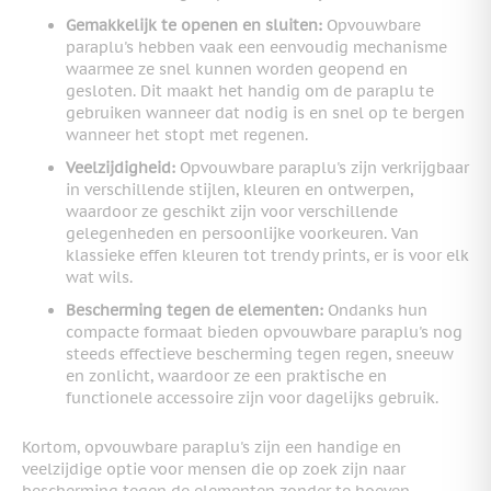
Gemakkelijk te openen en sluiten:
Opvouwbare
paraplu's hebben vaak een eenvoudig mechanisme
waarmee ze snel kunnen worden geopend en
gesloten. Dit maakt het handig om de paraplu te
gebruiken wanneer dat nodig is en snel op te bergen
wanneer het stopt met regenen.
Veelzijdigheid:
Opvouwbare paraplu's zijn verkrijgbaar
in verschillende stijlen, kleuren en ontwerpen,
waardoor ze geschikt zijn voor verschillende
gelegenheden en persoonlijke voorkeuren. Van
klassieke effen kleuren tot trendy prints, er is voor elk
wat wils.
Bescherming tegen de elementen:
Ondanks hun
compacte formaat bieden opvouwbare paraplu's nog
steeds effectieve bescherming tegen regen, sneeuw
en zonlicht, waardoor ze een praktische en
functionele accessoire zijn voor dagelijks gebruik.
Kortom, opvouwbare paraplu's zijn een handige en
veelzijdige optie voor mensen die op zoek zijn naar
bescherming tegen de elementen zonder te hoeven