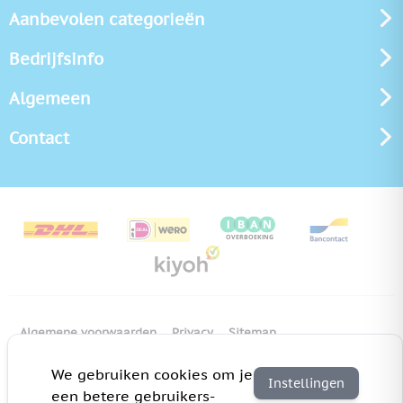
Aanbevolen categorieën
Bedrijfsinfo
Algemeen
Contact
Algemene voorwaarden
Privacy
Sitemap
Copyright Bedrukken.nl
Pas cookie instellingen aan
We gebruiken cookies om je
Instellingen
een betere gebruikers-