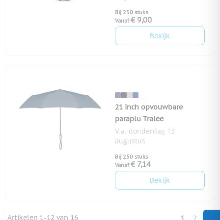
Bij 250 stuks
€ 9,00
Vanaf
Bekijk
21 inch opvouwbare
paraplu Tralee
V.a. donderdag 13
augustus
Bij 250 stuks
€ 7,14
Vanaf
Bekijk
Artikelen
1
-
12
van
16
1
2