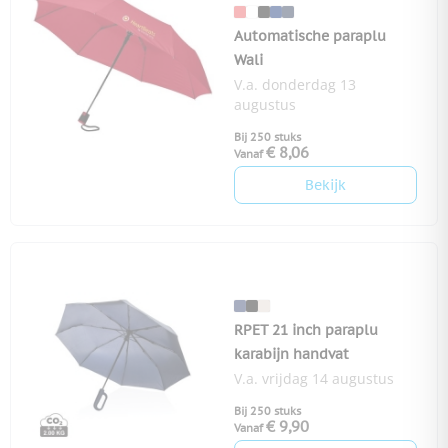
Automatische paraplu
Wali
V.a. donderdag 13
augustus
Bij 250 stuks
€ 8,06
Vanaf
Bekijk
RPET 21 inch paraplu
karabijn handvat
V.a. vrijdag 14 augustus
Bij 250 stuks
€ 9,90
Vanaf