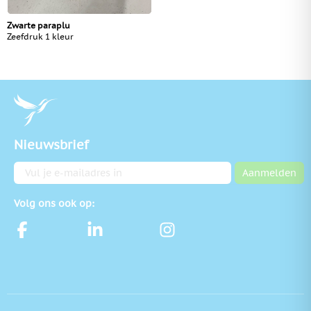
Zwarte paraplu
Zeefdruk 1 kleur
Nieuwsbrief
E-mailadres
Aanmelden
Volg ons ook op: