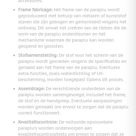
accessoires.
Frame fabricage:
Het frame van de paraplu wordt
geproduceerd met behulp van metalen of kunststof
staven die zijn gebogen en gemonteerd volgens het
ontwerp. Dit omvat het creëren van de ribben die de
vorm van de paraplu ondersteunen en het
mechanisme waarmee de paraplu kan worden
geopend en gesloten.
Stofsamenstelling:
De stof voor het scherm van de
paraplu wordt gesneden volgens de specificaties en
genaaid aan het frame van de paraplu. Eventuele
extra functies, zoals waterdichting of UV-
bescherming, worden toegepast tijdens dit proces.
Assemblage:
De verschillende onderdelen van de
paraplu worden samengevoegd, inclusief het frame,
de stof en de handgreep. Eventuele aanpassingen
worden gemaakt om ervoor te zorgen dat de paraplu
correct functioneert.
Kwaliteitscontrole:
De voltooide opvouwbare
paraplu's worden onderworpen aan
kwaliteitscontroletests om ervoor te zorgen dat ze