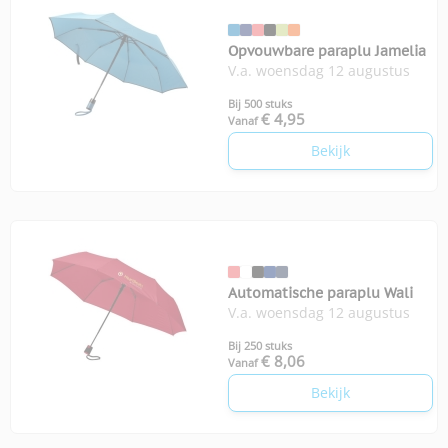
Opvouwbare paraplu Jamelia
V.a. woensdag 12 augustus
Bij 500 stuks
€ 4,95
Vanaf
Bekijk
Automatische paraplu Wali
V.a. woensdag 12 augustus
Bij 250 stuks
€ 8,06
Vanaf
Bekijk