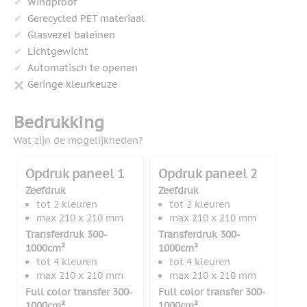
Windproof
Gerecycled PET materiaal
Glasvezel baleinen
Lichtgewicht
Automatisch te openen
Geringe kleurkeuze
Bedrukking
Wat zijn de mogelijkheden?
Opdruk paneel 1
Opdruk paneel 2
Zeefdruk
Zeefdruk
tot 2 kleuren
tot 2 kleuren
max 210 x 210 mm
max 210 x 210 mm
Transferdruk 300-
Transferdruk 300-
1000cm²
1000cm²
tot 4 kleuren
tot 4 kleuren
max 210 x 210 mm
max 210 x 210 mm
Full color transfer 300-
Full color transfer 300-
1000cm²
1000cm²