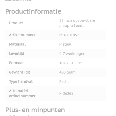
Productinformatie
23 inch opvouwbare
Product
paraplu Leeds
Artikelnummer
MO-101857
Materiaal
Metaal
Levertijd
4-7 werkdagen
Formaat
107 x 61,5 cm
Gewicht (gr)
400 gram
Type handvat
Recht
Alternatief
MO6265
artikelnummer
Plus- en minpunten