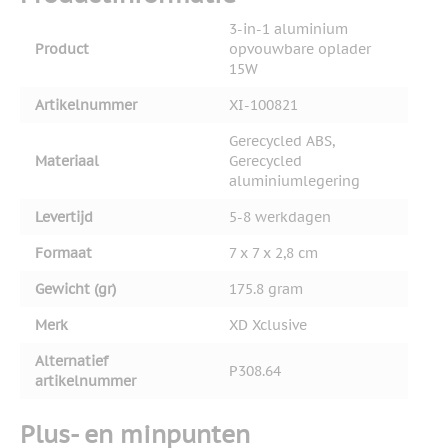
3-in-1 aluminium
Product
opvouwbare oplader
15W
Artikelnummer
XI-100821
Gerecycled ABS,
Materiaal
Gerecycled
aluminiumlegering
Levertijd
5-8 werkdagen
Formaat
7 x 7 x 2,8 cm
Gewicht (gr)
175.8 gram
Merk
XD Xclusive
Alternatief
P308.64
artikelnummer
Plus- en minpunten