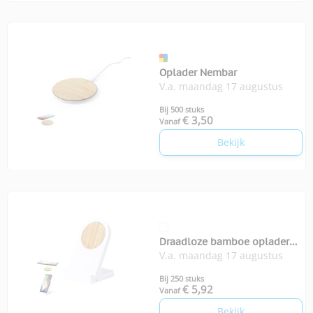
Oplader Nembar
V.a. maandag 17 augustus
Bij 500 stuks
€ 3,50
Vanaf
Bekijk
Draadloze bamboe oplader
V.a. maandag 17 augustus
Noopy
Bij 250 stuks
€ 5,92
Vanaf
Bekijk