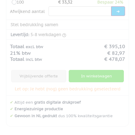
100
€ 33,32
Bespaar 24%
Afwijkend aantal
Stel bedrukking samen
Levertijd:
5-8 werkdagen
Totaal
€ 395,10
excl. btw
21% btw
€ 82,97
Totaal
€ 478,07
incl. btw
Vrijblijvende offerte
In winkelwagen
Let op: Je hebt (nog) geen bedrukking geselecteerd
✔
Altijd een
gratis digitale drukproef
✔
Energiezuinige productie
✔
Gewoon in NL gedrukt
dus 100% kwaliteitsgarantie