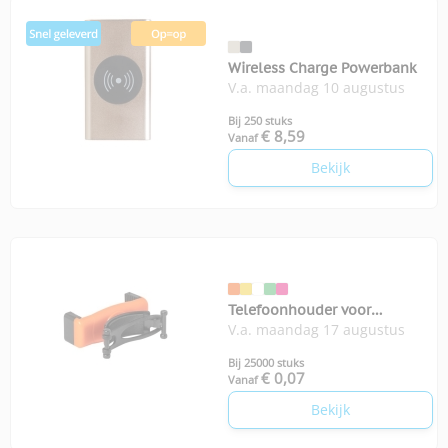
Wireless Charge Powerbank
V.a. maandag 10 augustus
Bij 250 stuks
€ 8,59
Vanaf
Bekijk
Telefoonhouder voor
V.a. maandag 17 augustus
winkelwagen
Bij 25000 stuks
€ 0,07
Vanaf
Bekijk