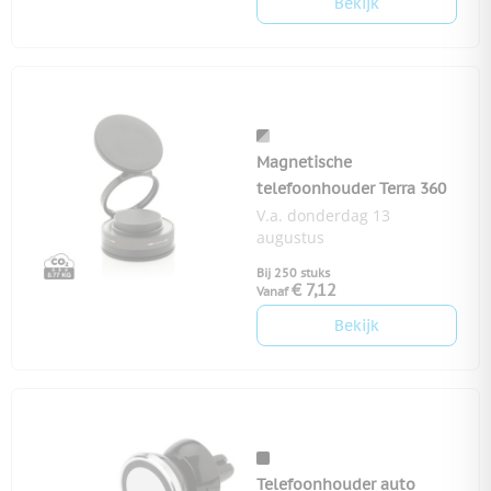
Bekijk
Magnetische
telefoonhouder Terra 360
V.a. donderdag 13
augustus
Bij 250 stuks
€ 7,12
Vanaf
Bekijk
Telefoonhouder auto