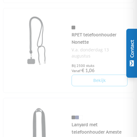
RPET telefoonhouder
Nonette
Contact
V.a. donderdag 13
augustus
Bij 2500 stuks
€ 1,06
Vanaf
Bekijk
Lanyard met
telefoonhouder Ameste