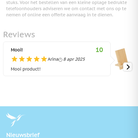
stuks. Voor het bestellen van een kleine oplage bedrukte
telefoonhouders adviseren we om contact met ons op te
nemen of online een offerte aanvraag in te dienen.
Reviews
10
Mooi!
8 april 2025
Arina
8 apr 2025
Mooi product!
Nieuwsbrief