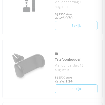
V.a. donderdag 13
augustus
Bij 2500 stuks
€ 0,70
Vanaf
Bekijk
Telefoonhouder
V.a. donderdag 13
augustus
Bij 2500 stuks
€ 1,14
Vanaf
Bekijk