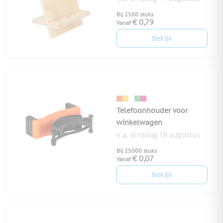
Bij 2500 stuks
€ 0,79
Vanaf
Bekijk
Telefoonhouder voor
winkelwagen
V.a. dinsdag 18 augustus
Bij 25000 stuks
€ 0,07
Vanaf
Bekijk