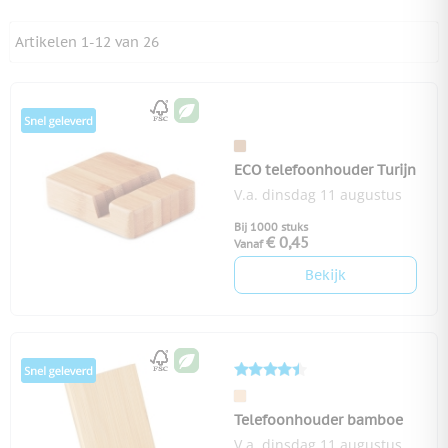
Artikelen
1
-
12
van
26
ECO telefoonhouder Turijn
V.a. dinsdag 11 augustus
Bij 1000 stuks
€ 0,45
Vanaf
Bekijk
Telefoonhouder bamboe
V.a. dinsdag 11 augustus