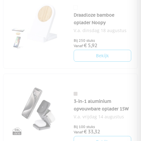
Draadloze bamboe
oplader Noopy
V.a. dinsdag 18 augustus
Bij 250 stuks
€ 5,92
Vanaf
Bekijk
3-in-1 aluminium
opvouwbare oplader 15W
V.a. vrijdag 14 augustus
Bij 100 stuks
€ 33,32
Vanaf