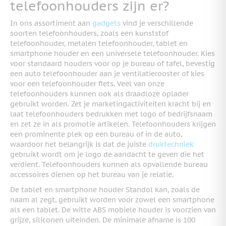
telefoonhouders zijn er?
In ons assortiment aan
gadgets
vind je verschillende
soorten telefoonhouders, zoals een kunststof
telefoonhouder, metalen telefoonhouder, tablet en
smartphone houder en een universele telefoonhouder. Kies
voor standaard houders voor op je bureau of tafel, bevestig
een auto telefoonhouder aan je ventilatierooster of kies
voor een telefoonhouder fiets. Veel van onze
telefoonhouders kunnen ook als draadloze oplader
gebruikt worden. Zet je marketingactiviteiten kracht bij en
laat telefoonhouders bedrukken met logo of bedrijfsnaam
en zet ze in als promotie artikelen. Telefoonhouders krijgen
een prominente plek op een bureau of in de auto,
waardoor het belangrijk is dat de juiste
druktechniek
gebruikt wordt om je logo de aandacht te geven die het
verdient. Telefoonhouders kunnen als opvallende bureau
accessoires dienen op het bureau van je relatie.
De tablet en smartphone houder Standol kan, zoals de
naam al zegt, gebruikt worden voor zowel een smartphone
als een tablet. De witte ABS mobiele houder is voorzien van
grijze, siliconen uiteinden. De minimale afname is 100