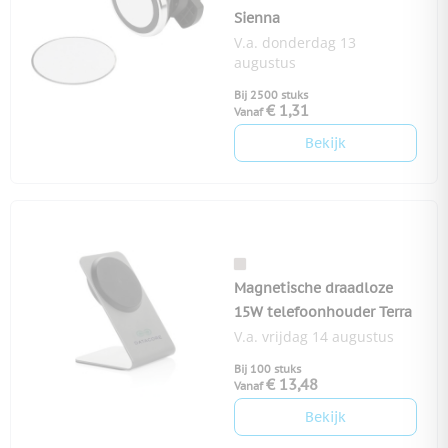
Sienna
V.a. donderdag 13
augustus
Bij 2500 stuks
€ 1,31
Vanaf
Bekijk
Magnetische draadloze
15W telefoonhouder Terra
V.a. vrijdag 14 augustus
Bij 100 stuks
€ 13,48
Vanaf
Bekijk