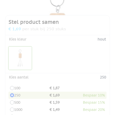
Stel product samen
€ 1,69
per stuk bij 250 stuks
Kies kleur
hout
Kies aantal
250
100
€ 1,87
250
€ 1,69
Bespaar 10%
500
€ 1,59
Bespaar 15%
1000
€ 1,49
Bespaar 20%