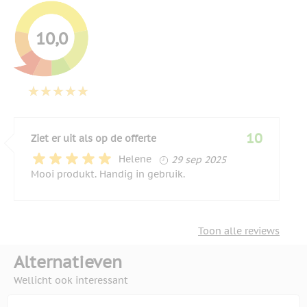
10,0
10
Ziet er uit als op de offerte
29 september 2025
Helene
29 sep 2025
Mooi produkt. Handig in gebruik.
Toon alle reviews
Alternatieven
Wellicht ook interessant