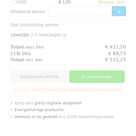
2500
€ 1,39
Bespaar 26%
Afwijkend aantal
Stel bedrukking samen
Levertijd:
2-5 werkdagen
Totaal
€ 422,50
excl. btw
21% btw
€ 88,73
Totaal
€ 511,23
incl. btw
Vrijblijvende offerte
In winkelwagen
Let op: Je hebt (nog) geen bedrukking geselecteerd
✔
Altijd een
gratis digitale drukproef
✔
Energiezuinige productie
✔
Gewoon in NL gedrukt
dus 100% kwaliteitsgarantie