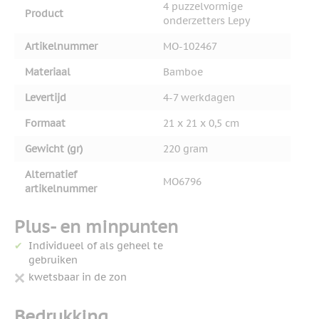
4 puzzelvormige
Product
onderzetters Lepy
Artikelnummer
MO-102467
Materiaal
Bamboe
Levertijd
4-7 werkdagen
Formaat
21 x 21 x 0,5 cm
Gewicht (gr)
220 gram
Alternatief
MO6796
artikelnummer
Plus- en minpunten
Individueel of als geheel te
gebruiken
kwetsbaar in de zon
Bedrukking