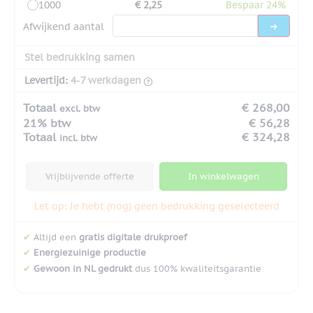
1000
€ 2,25
Bespaar 24%
Afwijkend aantal
Stel bedrukking samen
Levertijd:
4-7 werkdagen
Totaal
€ 268,00
excl. btw
21% btw
€ 56,28
Totaal
€ 324,28
incl. btw
Vrijblijvende offerte
In winkelwagen
Let op: Je hebt (nog) geen bedrukking geselecteerd
✔
Altijd een
gratis digitale drukproef
✔
Energiezuinige productie
✔
Gewoon in NL gedrukt
dus 100% kwaliteitsgarantie