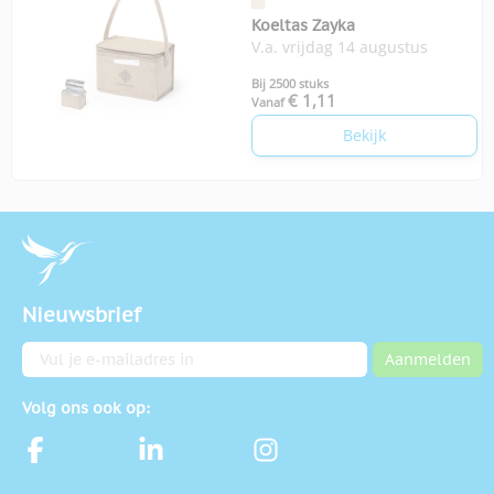
Koeltas Zayka
V.a. vrijdag 14 augustus
Bij 2500 stuks
€ 1,11
Vanaf
Bekijk
Nieuwsbrief
E-mailadres
Aanmelden
Volg ons ook op: