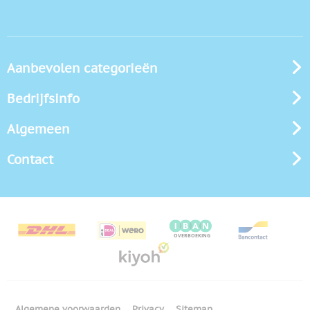
Aanbevolen categorieën
Bedrijfsinfo
Algemeen
Contact
Algemene voorwaarden
Privacy
Sitemap