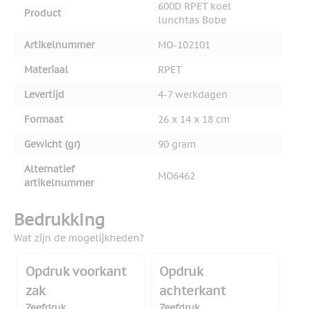
600D RPET koel
Product
lunchtas Bobe
Artikelnummer
MO-102101
Materiaal
RPET
Levertijd
4-7 werkdagen
Formaat
26 x 14 x 18 cm
Gewicht (gr)
90 gram
Alternatief
MO6462
artikelnummer
Bedrukking
Wat zijn de mogelijkheden?
Opdruk voorkant
Opdruk
zak
achterkant
Zeefdruk
Zeefdruk