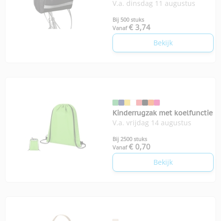
V.a. dinsdag 11 augustus
Bij 500 stuks
€ 3,74
Vanaf
Bekijk
Kinderrugzak met koelfunctie
V.a. vrijdag 14 augustus
Bij 2500 stuks
€ 0,70
Vanaf
Bekijk