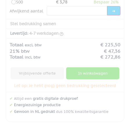
500
€ 3,78
Bespaar 26%
Afwijkend aantal
Stel bedrukking samen
Levertijd:
4-7 werkdagen
Totaal
€ 225,50
excl. btw
21% btw
€ 47,36
Totaal
€ 272,86
incl. btw
Vrijblijvende offerte
In winkelwagen
Let op: Je hebt (nog) geen bedrukking geselecteerd
✔
Altijd een
gratis digitale drukproef
✔
Energiezuinige productie
✔
Gewoon in NL gedrukt
dus 100% kwaliteitsgarantie