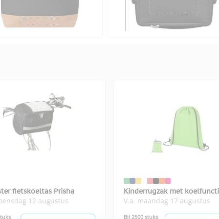
ter fietskoeltas Prisha
Kinderrugzak met koelfunct
woensdag 12 augustus
V.a. maandag 17 augustus
stuks
Bij 2500 stuks