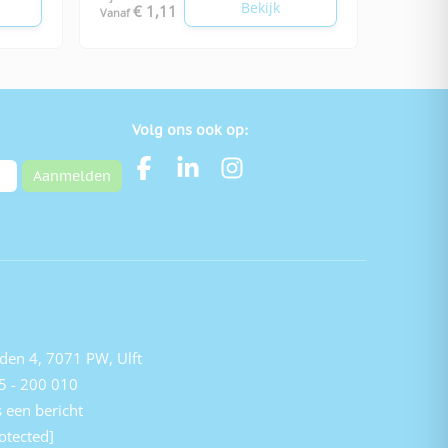
Bekijk
€ 1,11
Vanaf
Volg ons ook op:
Aanmelden
den 4, 7071 PW, Ulft
5 - 200 010
 een bericht
otected]