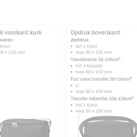
k voorkant kurk
Opdruk bovenkant
averen
Zeefdruk
 kleur
tot 1 kleur
20 x 120 mm
max 80 x 150 mm
Transferdruk 50-150cm²
tot 4 kleuren
max 80 x 150 mm
Full color transfer 50-150cm²
1 :
max 80 x 150 mm
Transfer reflective 100-150cm²
tot 1 kleur
max 80 x 150 mm