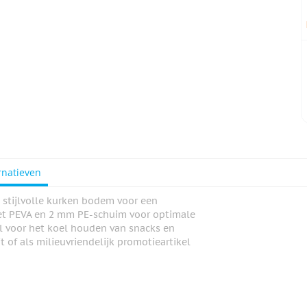
rnatieven
stijlvolle kurken bodem voor een
 met PEVA en 2 mm PE-schuim voor optimale
aal voor het koel houden van snacks en
 of als milieuvriendelijk promotieartikel