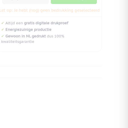
Let op: Je hebt (nog) geen bedrukking geselecteerd
✔
Altijd een
gratis digitale drukproef
✔
Energiezuinige productie
✔
Gewoon in NL gedrukt
dus 100%
kwaliteitsgarantie