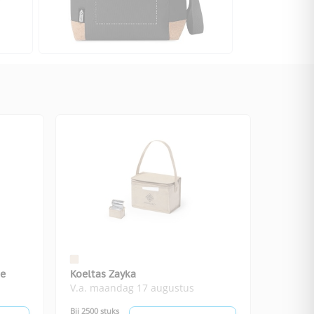
ie
Koeltas Zayka
V.a. maandag 17 augustus
Bij 2500 stuks