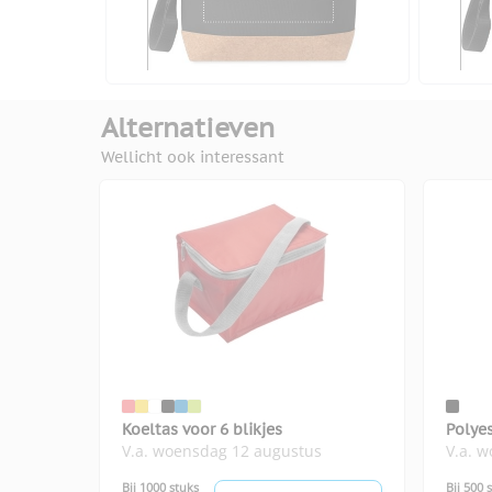
Alternatieven
Wellicht ook interessant
Koeltas voor 6 blikjes
Polyes
V.a. woensdag 12 augustus
V.a. 
Bij 1000 stuks
Bij 500 