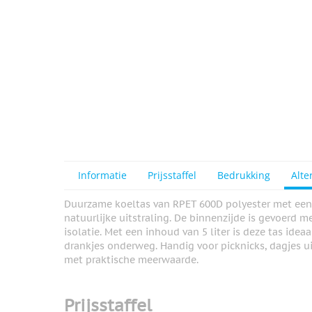
Informatie
Prijsstaffel
Bedrukking
Alte
Duurzame koeltas van RPET 600D polyester met een 
natuurlijke uitstraling. De binnenzijde is gevoerd
isolatie. Met een inhoud van 5 liter is deze tas ide
drankjes onderweg. Handig voor picknicks, dagjes uit
met praktische meerwaarde.
Prijsstaffel