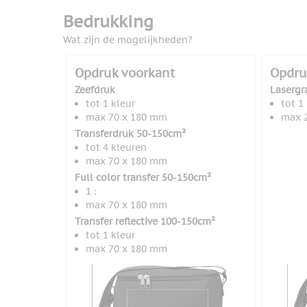
Bedrukking
Wat zijn de mogelijkheden?
Opdruk voorkant
Opdru
Zeefdruk
Lasergr
tot 1 kleur
tot 1
max 70 x 180 mm
max 
Transferdruk 50-150cm²
tot 4 kleuren
max 70 x 180 mm
Full color transfer 50-150cm²
1 :
max 70 x 180 mm
Transfer reflective 100-150cm²
tot 1 kleur
max 70 x 180 mm