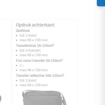
Opdruk achterkant
Zeefdruk
tot 1 kleur
max 90 x 130 mm
Transferdruk 50-150cm²
tot 4 kleuren
max 90 x 130 mm
Full color transfer 50-150cm²
1 :
max 90 x 130 mm
Transfer reflective 100-150cm²
tot 1 kleur
max 90 x 130 mm