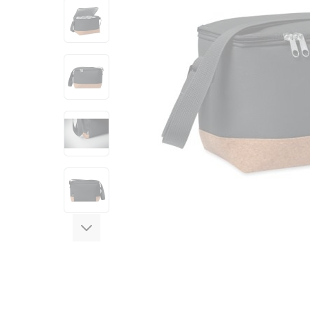
View larger image
View larger image
View larger image
View larger image
View larger image
View larger image