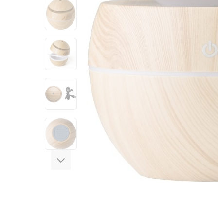
View larger image
View larger image
View larger image
View larger image
View larger image
View larger image