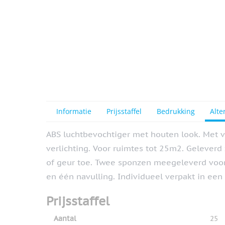
Informatie
Prijsstaffel
Bedrukking
Alte
ABS luchtbevochtiger met houten look. Met 
verlichting. Voor ruimtes tot 25m2. Geleverd
of geur toe. Twee sponzen meegeleverd voor 
en één navulling. Individueel verpakt in een
Prijsstaffel
Aantal
25