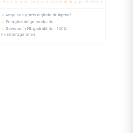
Let op: Je hebt (nog) geen bedrukking geselecteerd
✔
Altijd een
gratis digitale drukproef
✔
Energiezuinige productie
✔
Gewoon in NL gedrukt
dus 100%
kwaliteitsgarantie