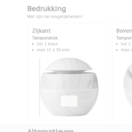
Bedrukking
Wat zijn de mogelijkheden?
Zijkant
Boven
Tampondruk
Tampon
tot 1 kleur
tot 1
max 15 x 30 mm
max 
Alternatieven