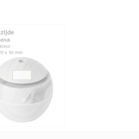
zijde
druk
 kleur
20 x 30 mm