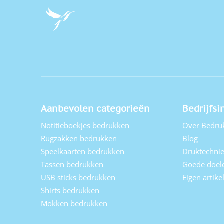
Aanbevolen categorieën
Bedrijfsi
Notitieboekjes bedrukken
Over Bedru
Rugzakken bedrukken
Blog
Speelkaarten bedrukken
Druktechni
Tassen bedrukken
Goede doel
USB sticks bedrukken
Eigen artik
Shirts bedrukken
Mokken bedrukken