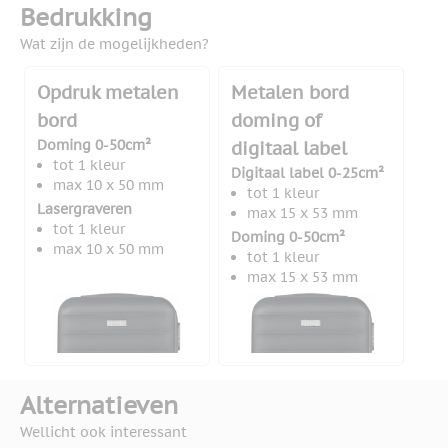
Bedrukking
Wat zijn de mogelijkheden?
Opdruk metalen
Metalen bord
bord
doming of
Doming 0-50cm²
digitaal label
tot 1 kleur
Digitaal label 0-25cm²
max 10 x 50 mm
tot 1 kleur
Lasergraveren
max 15 x 53 mm
tot 1 kleur
Doming 0-50cm²
max 10 x 50 mm
tot 1 kleur
max 15 x 53 mm
Alternatieven
Wellicht ook interessant