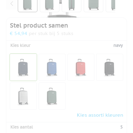
Stel product samen
€ 54,94
per stuk bij 5 stuks
Kies kleur
navy
Kies assorti kleuren
Kies aantal
5