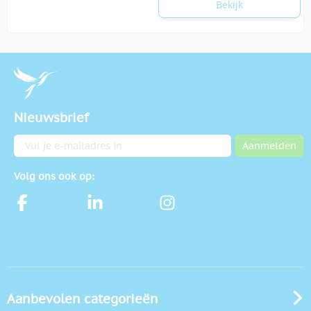
Bekijk
Nieuwsbrief
E-mailadres
Aanmelden
Volg ons ook op:
Aanbevolen categorieën