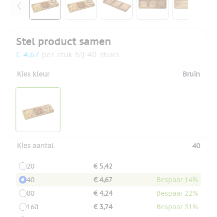
Stel product samen
€ 4,67
per stuk bij 40 stuks
Kies kleur
Bruin
Kies aantal
40
20
€ 5,42
40
€ 4,67
Bespaar 14%
80
€ 4,24
Bespaar 22%
160
€ 3,74
Bespaar 31%