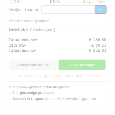
320
€ 3,46
Bespaar 36%
Afwijkend aantal
Stel bedrukking samen
Levertijd:
5-8 werkdagen
Totaal
€ 186,80
excl. btw
21% btw
€ 39,23
Totaal
€ 226,03
incl. btw
Vrijblijvende offerte
In winkelwagen
Let op: Je hebt (nog) geen bedrukking geselecteerd
✔
Altijd een
gratis digitale drukproef
✔
Energiezuinige productie
✔
Gewoon in NL gedrukt
dus 100% kwaliteitsgarantie