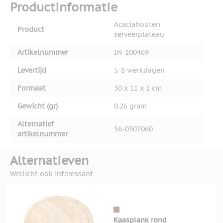
Productinformatie
Acaciahouten
Product
serveerplateau
Artikelnummer
IN-100469
Levertijd
5-8 werkdagen
Formaat
30 x 11 x 2 cm
Gewicht (gr)
0.26 gram
Alternatief
56-0307060
artikelnummer
Alternatieven
Wellicht ook interessant
Kaasplank rond