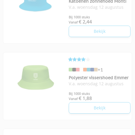
Katoenen zonnehoed Monti
V.a. woensdag 12 augustus
Bij 1000 stuks
€ 2,44
Vanaf
Bekijk
+1
Polyester vissershoed Emmer
V.a. woensdag 12 augustus
Bij 1000 stuks
€ 1,88
Vanaf
Bekijk