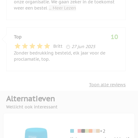
onze organisatie. We gaan zeker in de toekomst
weer een bestel
... Meer Lezen
10
Top
27 juni 2025
Britt
27 jun 2025
Zonder bedrukking besteld, elk jaar voor de
proclamatie, top.
Toon alle reviews
Alternatieven
Wellicht ook interessant
+2