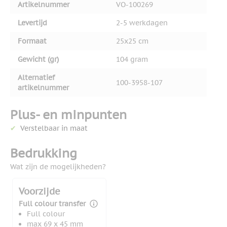
Artikelnummer
VO-100269
Levertijd
2-5 werkdagen
Formaat
25x25 cm
Gewicht (gr)
104 gram
Alternatief
100-3958-107
artikelnummer
Plus- en minpunten
Verstelbaar in maat
Bedrukking
Wat zijn de mogelijkheden?
Voorzijde
Full colour transfer
Full colour
max 69 x 45 mm