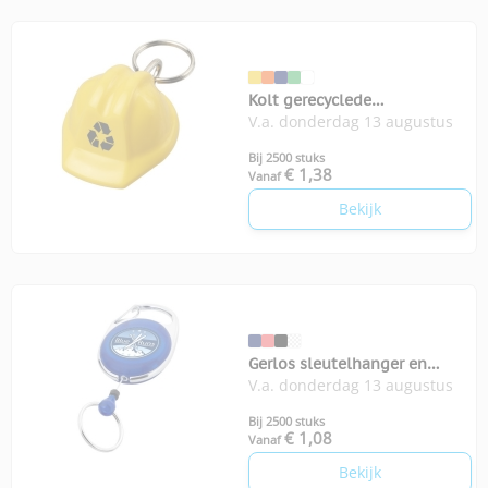
Kolt gerecyclede
V.a. donderdag 13 augustus
sleutelhanger helm
Bij 2500 stuks
€ 1,38
Vanaf
Bekijk
Gerlos sleutelhanger en
V.a. donderdag 13 augustus
rollerclip
Bij 2500 stuks
€ 1,08
Vanaf
Bekijk