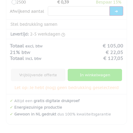
2500
€ 0,39
Bespaar 13%
Afwijkend aantal
Stel bedrukking samen
Levertijd:
2-5 werkdagen
Totaal
€ 105,00
excl. btw
21% btw
€ 22,05
Totaal
€ 127,05
incl. btw
Vrijblijvende offerte
In winkelwagen
Let op: Je hebt (nog) geen bedrukking geselecteerd
✔
Altijd een
gratis digitale drukproef
✔
Energiezuinige productie
✔
Gewoon in NL gedrukt
dus 100% kwaliteitsgarantie