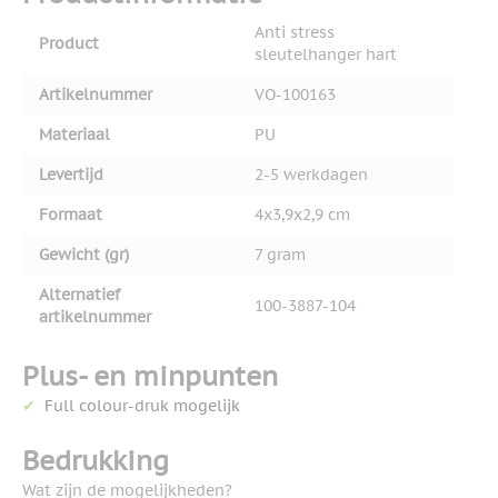
Anti stress
Product
sleutelhanger hart
Artikelnummer
VO-100163
Materiaal
PU
Levertijd
2-5 werkdagen
Formaat
4x3,9x2,9 cm
Gewicht (gr)
7 gram
Alternatief
100-3887-104
artikelnummer
Plus- en minpunten
Full colour-druk mogelijk
Bedrukking
Wat zijn de mogelijkheden?