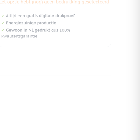
Let op: Je hebt (nog) geen bedrukking geselecteerd
✔
Altijd een
gratis digitale drukproef
✔
Energiezuinige productie
✔
Gewoon in NL gedrukt
dus 100%
kwaliteitsgarantie