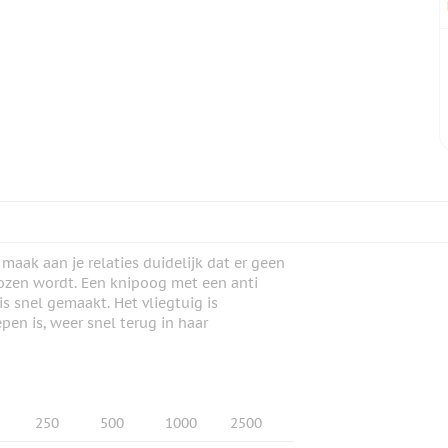
maak aan je relaties duidelijk dat er geen
kozen wordt. Een knipoog met een anti
s snel gemaakt. Het vliegtuig is
pen is, weer snel terug in haar
250
500
1000
2500