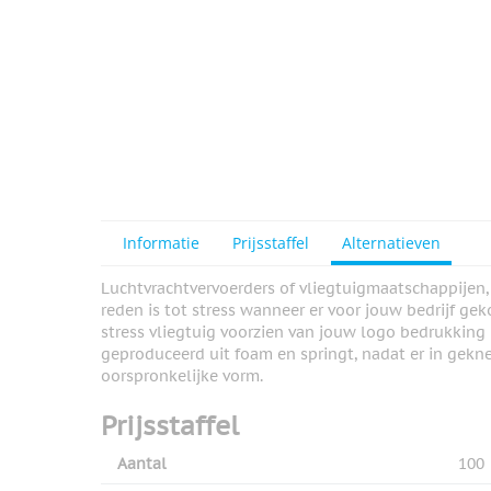
Informatie
Prijsstaffel
Alternatieven
Luchtvrachtvervoerders of vliegtuigmaatschappijen, 
reden is tot stress wanneer er voor jouw bedrijf ge
stress vliegtuig voorzien van jouw logo bedrukking i
geproduceerd uit foam en springt, nadat er in gekne
oorspronkelijke vorm.
Prijsstaffel
Aantal
100