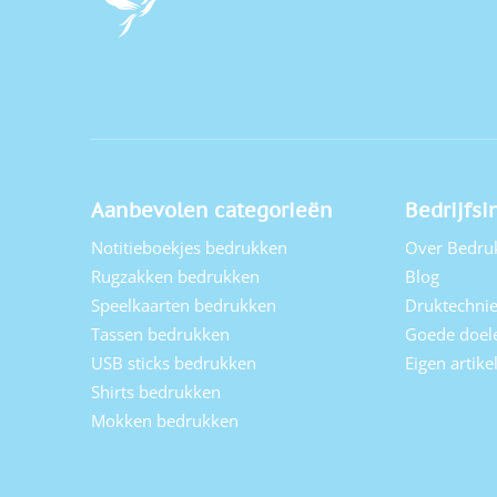
Aanbevolen categorieën
Bedrijfsi
Notitieboekjes bedrukken
Over Bedru
Rugzakken bedrukken
Blog
Speelkaarten bedrukken
Druktechni
Tassen bedrukken
Goede doel
USB sticks bedrukken
Eigen artik
Shirts bedrukken
Mokken bedrukken