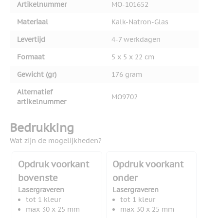
Artikelnummer
MO-101652
Materiaal
Kalk-Natron-Glas
Levertijd
4-7 werkdagen
Formaat
5 x 5 x 22 cm
Gewicht (gr)
176 gram
Alternatief
MO9702
artikelnummer
Bedrukking
Wat zijn de mogelijkheden?
Opdruk voorkant
Opdruk voorkant
bovenste
onder
Lasergraveren
Lasergraveren
tot 1 kleur
tot 1 kleur
max 30 x 25 mm
max 30 x 25 mm