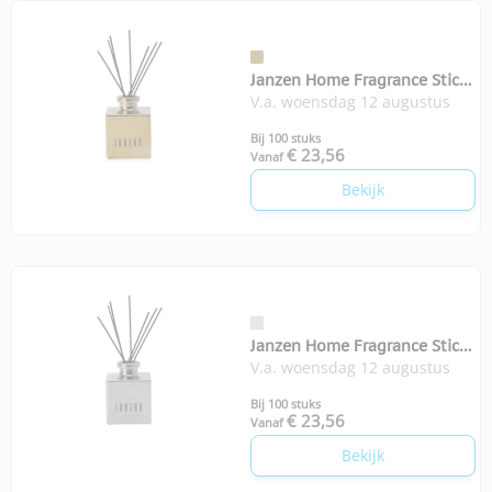
Janzen Home Fragrance Sticks
V.a. woensdag 12 augustus
Euphoria
Bij 100 stuks
€ 23,56
Vanaf
Bekijk
Janzen Home Fragrance Sticks
V.a. woensdag 12 augustus
Heavenly
Bij 100 stuks
€ 23,56
Vanaf
Bekijk