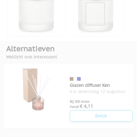
Alternatieven
Wellicht ook interessant
Glazen diffuser Ken
V.a. woensdag 12 augustus
Bij 500 stuks
€ 4,11
Vanaf
Bekijk