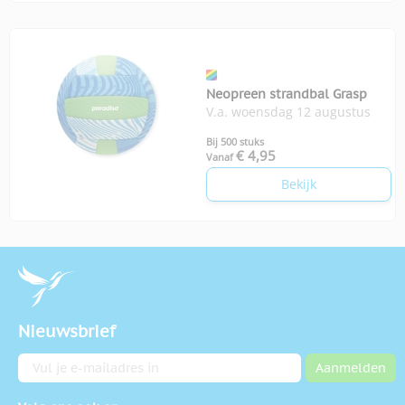
Neopreen strandbal Grasp
V.a. woensdag 12 augustus
Bij 500 stuks
€ 4,95
Vanaf
Bekijk
Nieuwsbrief
E-mailadres
Aanmelden