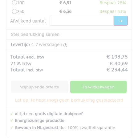
100
€ 6,81
Bespaar 28%
250
€ 6,36
Bespaar 33%
Afwijkend aantal
Stel bedrukking samen
Levertijd:
4-7 werkdagen
Totaal
€ 193,75
excl. btw
21% btw
€ 40,69
Totaal
€ 234,44
incl. btw
Vrijblijvende offerte
In winkelwagen
Let op: Je hebt (nog) geen bedrukking geselecteerd
✔
Altijd een
gratis digitale drukproef
✔
Energiezuinige productie
✔
Gewoon in NL gedrukt
dus 100% kwaliteitsgarantie