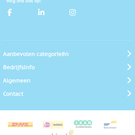
Volg ons ook op:
Aanbevolen categorieën
Bedrijfsinfo
Algemeen
Contact