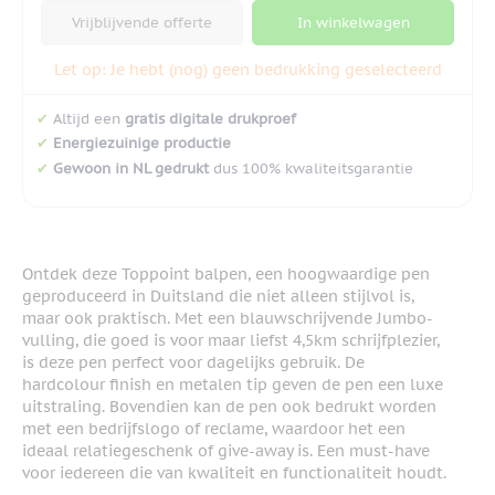
Vrijblijvende offerte
In winkelwagen
Let op: Je hebt (nog) geen bedrukking geselecteerd
✔
Altijd een
gratis digitale drukproef
✔
Energiezuinige productie
✔
Gewoon in NL gedrukt
dus 100% kwaliteitsgarantie
Ontdek deze Toppoint balpen, een hoogwaardige pen
geproduceerd in Duitsland die niet alleen stijlvol is,
maar ook praktisch. Met een blauwschrijvende Jumbo-
vulling, die goed is voor maar liefst 4,5km schrijfplezier,
is deze pen perfect voor dagelijks gebruik. De
hardcolour finish en metalen tip geven de pen een luxe
uitstraling. Bovendien kan de pen ook bedrukt worden
met een bedrijfslogo of reclame, waardoor het een
ideaal relatiegeschenk of give-away is. Een must-have
voor iedereen die van kwaliteit en functionaliteit houdt.