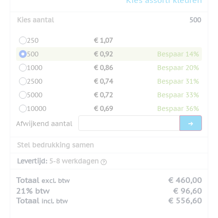
Kies aantal
500
250
€ 1,07
500
€ 0,92
Bespaar 14%
1000
€ 0,86
Bespaar 20%
2500
€ 0,74
Bespaar 31%
5000
€ 0,72
Bespaar 33%
10000
€ 0,69
Bespaar 36%
Afwijkend aantal
Stel bedrukking samen
Levertijd:
5-8 werkdagen
Totaal
€ 460,00
excl. btw
21% btw
€ 96,60
Totaal
€ 556,60
incl. btw