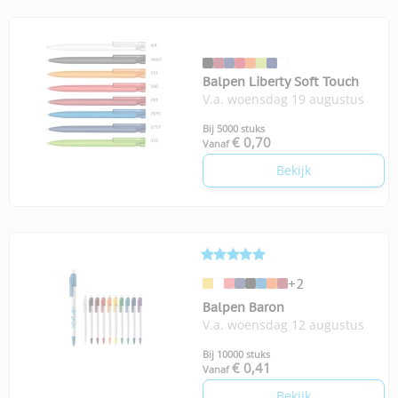
Balpen Liberty Soft Touch
V.a. woensdag 19 augustus
Bij 5000 stuks
€ 0,70
Vanaf
Bekijk
+2
Balpen Baron
V.a. woensdag 12 augustus
Bij 10000 stuks
€ 0,41
Vanaf
Bekijk