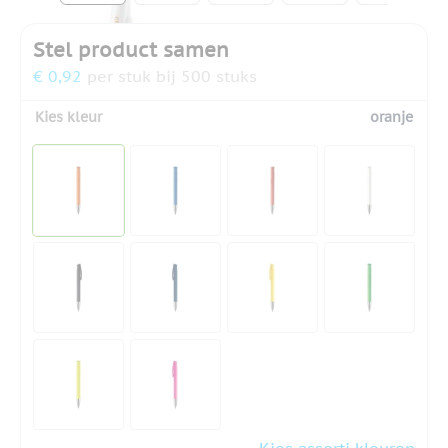
Stel product samen
€ 0,92
per stuk bij 500 stuks
Kies kleur
oranje
Kies assorti kleuren