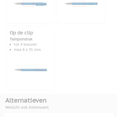
Op de clip
Tampondruk
tot 4 kleuren
max 8 x 35 mm
Alternatieven
Wellicht ook interessant