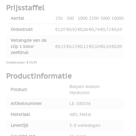
Prijsstaffel
Aantal
250
500
1000
2500
5000
10000
Onbedrukt
€1,07
€0,92
€0,86
€0,74
€0,72
€0,69
Verlengde van de
clip 1 kleur
€0,15
€0,13
€0,12
€0,10
€0,10
€0,09
zeefdruk
Instelkosten: € 53,95
Productinformatie
Balpen Avalon
Product
Hardcolor
Artikelnummer
LE-100156
Materiaal
ABS, Metal
Levertijd
5-8 werkdagen