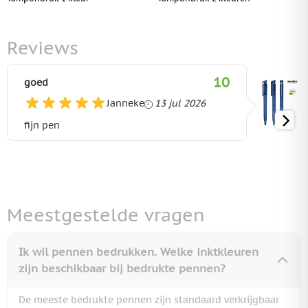
Reviews
10
goed
13 juli 2026
Janneke
13 jul 2026
fijn pen
Meestgestelde vragen
Ik wil pennen bedrukken. Welke inktkleuren
zijn beschikbaar bij bedrukte pennen?
De meeste bedrukte pennen zijn standaard verkrijgbaar