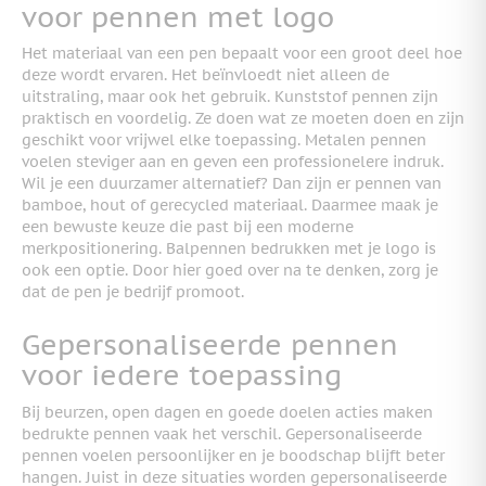
voor pennen met logo
Het materiaal van een pen bepaalt voor een groot deel hoe
deze wordt ervaren. Het beïnvloedt niet alleen de
uitstraling, maar ook het gebruik. Kunststof pennen zijn
praktisch en voordelig. Ze doen wat ze moeten doen en zijn
geschikt voor vrijwel elke toepassing. Metalen pennen
voelen steviger aan en geven een professionelere indruk.
Wil je een duurzamer alternatief? Dan zijn er pennen van
bamboe, hout of gerecycled materiaal. Daarmee maak je
een bewuste keuze die past bij een moderne
merkpositionering. Balpennen bedrukken met je logo is
ook een optie. Door hier goed over na te denken, zorg je
dat de pen je bedrijf promoot.
Gepersonaliseerde pennen
voor iedere toepassing
Bij beurzen, open dagen en goede doelen acties maken
bedrukte pennen vaak het verschil. Gepersonaliseerde
pennen voelen persoonlijker en je boodschap blijft beter
hangen. Juist in deze situaties worden gepersonaliseerde