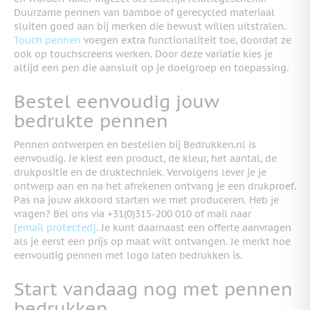
Duurzame pennen van bamboe of gerecycled materiaal
sluiten goed aan bij merken die bewust willen uitstralen.
Touch pennen
voegen extra functionaliteit toe, doordat ze
ook op touchscreens werken. Door deze variatie kies je
altijd een pen die aansluit op je doelgroep en toepassing.
Bestel eenvoudig jouw
bedrukte pennen
Pennen ontwerpen en bestellen bij Bedrukken.nl is
eenvoudig. Je kiest een product, de kleur, het aantal, de
drukpositie en de druktechniek. Vervolgens lever je je
ontwerp aan en na het afrekenen ontvang je een drukproef.
Pas na jouw akkoord starten we met produceren. Heb je
vragen? Bel ons via +31(0)315-200 010 of mail naar
[email protected]
. Je kunt daarnaast een offerte aanvragen
als je eerst een prijs op maat wilt ontvangen. Je merkt hoe
eenvoudig pennen met logo laten bedrukken is.
Start vandaag nog met pennen
bedrukken