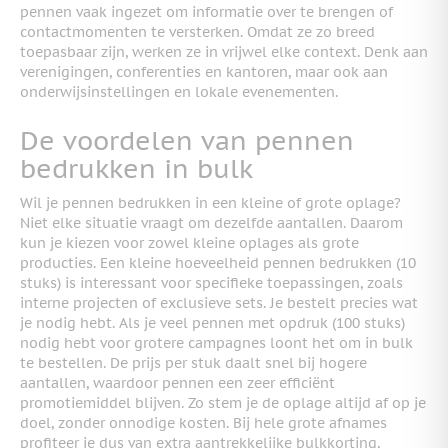
pennen vaak ingezet om informatie over te brengen of
contactmomenten te versterken. Omdat ze zo breed
toepasbaar zijn, werken ze in vrijwel elke context. Denk aan
verenigingen, conferenties en kantoren, maar ook aan
onderwijsinstellingen en lokale evenementen.
De voordelen van pennen
bedrukken in bulk
Wil je pennen bedrukken in een kleine of grote oplage?
Niet elke situatie vraagt om dezelfde aantallen. Daarom
kun je kiezen voor zowel kleine oplages als grote
producties. Een kleine hoeveelheid pennen bedrukken (10
stuks) is interessant voor specifieke toepassingen, zoals
interne projecten of exclusieve sets. Je bestelt precies wat
je nodig hebt. Als je veel pennen met opdruk (100 stuks)
nodig hebt voor grotere campagnes loont het om in bulk
te bestellen. De prijs per stuk daalt snel bij hogere
aantallen, waardoor pennen een zeer efficiënt
promotiemiddel blijven. Zo stem je de oplage altijd af op je
doel, zonder onnodige kosten. Bij hele grote afnames
profiteer je dus van extra aantrekkelijke bulkkorting,