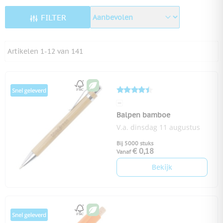
FILTER
Artikelen
1
-
12
van
141
Balpen bamboe
V.a. dinsdag 11 augustus
Bij 5000 stuks
€ 0,18
Vanaf
Bekijk