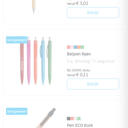
€ 3,02
Vanaf
Bekijk
Balpen Kyan
V.a. dinsdag 11 augustus
Bij 10000 stuks
€ 0,11
Vanaf
Bekijk
Pen ECO Kurk