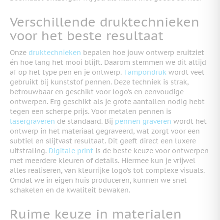
Verschillende druktechnieken
voor het beste resultaat
Onze
druktechnieken
bepalen hoe jouw ontwerp eruitziet
én hoe lang het mooi blijft. Daarom stemmen we dit altijd
af op het type pen en je ontwerp.
Tampondruk
wordt veel
gebruikt bij kunststof pennen. Deze techniek is strak,
betrouwbaar en geschikt voor logo’s en eenvoudige
ontwerpen. Erg geschikt als je grote aantallen nodig hebt
tegen een scherpe prijs. Voor metalen pennen is
lasergraveren
de standaard. Bij
pennen graveren
wordt het
ontwerp in het materiaal gegraveerd, wat zorgt voor een
subtiel en slijtvast resultaat. Dit geeft direct een luxere
uitstraling.
Digitale print
is de beste keuze voor ontwerpen
met meerdere kleuren of details. Hiermee kun je vrijwel
alles realiseren, van kleurrijke logo’s tot complexe visuals.
Omdat we in eigen huis produceren, kunnen we snel
schakelen en de kwaliteit bewaken.
Ruime keuze in materialen