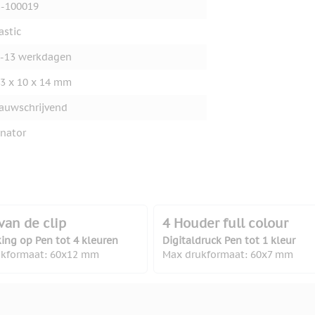
-100019
astic
-13 werkdagen
3 x 10 x 14 mm
auwschrijvend
nator
van de clip
4 Houder full colour
ing op Pen tot 4 kleuren
Digitaldruck Pen tot 1 kleur
ukformaat: 60x12 mm
Max drukformaat: 60x7 mm