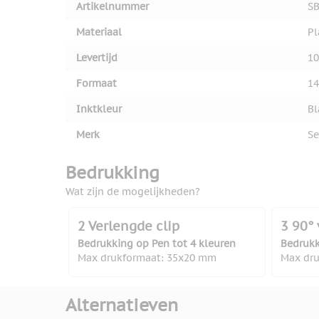
Artikelnummer
SB
Materiaal
Pl
Levertijd
10
Formaat
14
Inktkleur
Bl
Merk
Se
Bedrukking
Wat zijn de mogelijkheden?
2 Verlengde clip
3 90° 
Bedrukking op Pen tot 4 kleuren
Bedrukk
Max drukformaat: 35x20 mm
Max dr
Alternatieven