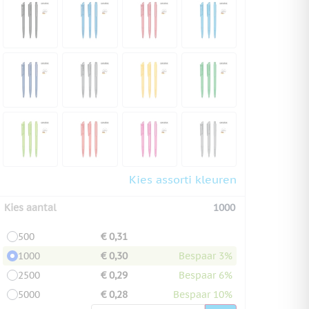
Kies assorti kleuren
Kies aantal
1000
500
€ 0,31
1000
€ 0,30
Bespaar 3%
2500
€ 0,29
Bespaar 6%
5000
€ 0,28
Bespaar 10%