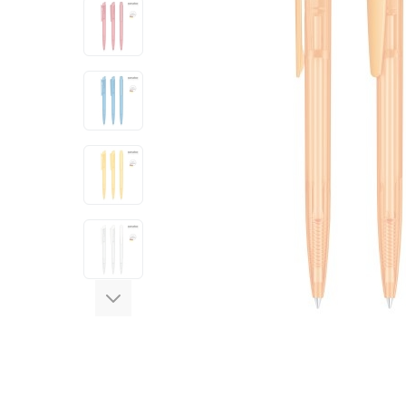
View larger image
View larger image
View larger image
View larger image
View larger image
View larger image