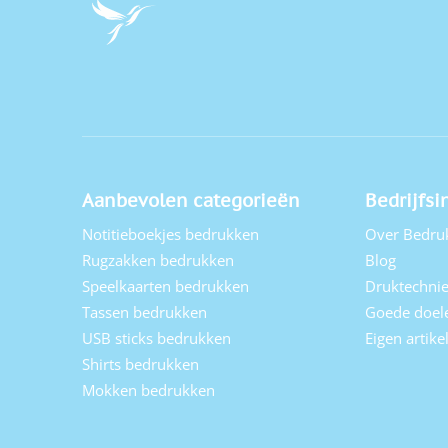
Aanbevolen categorieën
Bedrijfsi
Notitieboekjes bedrukken
Over Bedru
Rugzakken bedrukken
Blog
Speelkaarten bedrukken
Druktechni
Tassen bedrukken
Goede doel
USB sticks bedrukken
Eigen artik
Shirts bedrukken
Mokken bedrukken