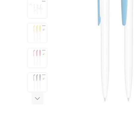
View larger image
View larger image
View larger image
View larger image
View larger image
View larger image