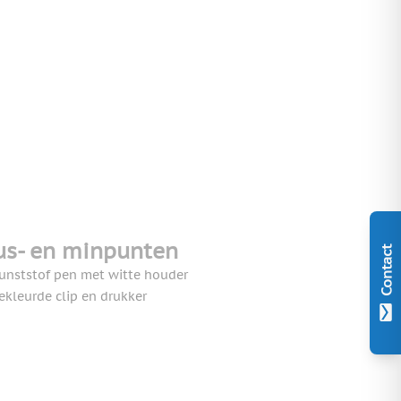
us- en minpunten
Contact
unststof pen met witte houder
ekleurde clip en drukker