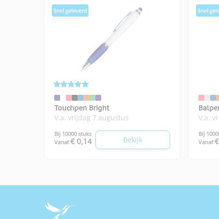
Touchpen Bright
Balpe
V.a. vrijdag 7 augustus
V.a. v
Bij 10000 stuks
Bij 1000
Bekijk
€ 0,14
€
Vanaf
Vanaf