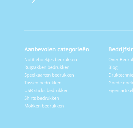
Aanbevolen categorieën
Bedrijfsi
Notitieboekjes bedrukken
Over Bedru
Rugzakken bedrukken
Blog
Speelkaarten bedrukken
Druktechni
Tassen bedrukken
Goede doel
USB sticks bedrukken
Eigen artik
Shirts bedrukken
Mokken bedrukken