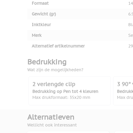
Formaat
14
Gewicht (gr)
6.
Inktkleur
Bl
Merk
Se
Alternatief artikelnummer
29
Bedrukking
Wat zijn de mogelijkheden?
2 verlengde clip
3 90° 
Bedrukking op Pen tot 4 kleuren
Bedrukk
Max drukformaat: 35x20 mm
Max dr
Alternatieven
Wellicht ook interessant