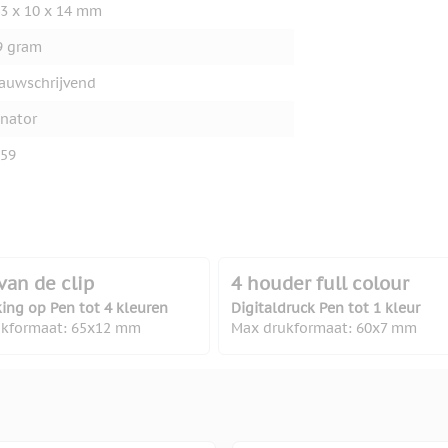
3 x 10 x 14 mm
9 gram
auwschrijvend
nator
59
van de clip
4 houder full colour
ing op Pen tot 4 kleuren
Digitaldruck Pen tot 1 kleur
ukformaat: 65x12 mm
Max drukformaat: 60x7 mm