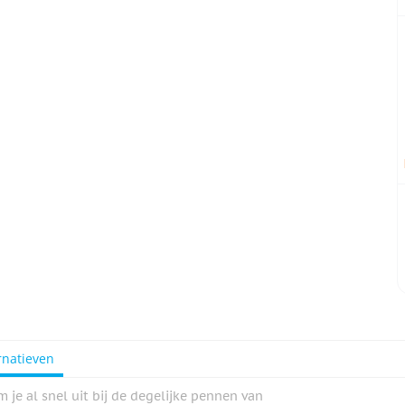
rnatieven
e al snel uit bij de degelijke pennen van