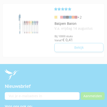
+2
Balpen Baron
V.a. vrijdag 14 augustus
Bij 10000 stuks
€ 0,41
Vanaf
Bekijk
Nieuwsbrief
E-mailadres
Aanmelden
Volg ons ook op: