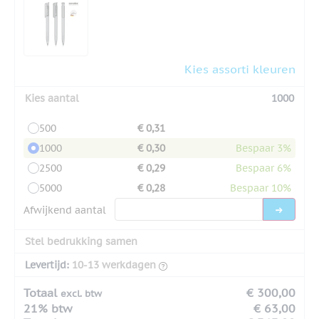
Kies assorti kleuren
Kies aantal
1000
500
€ 0,31
1000
€ 0,30
Bespaar 3%
2500
€ 0,29
Bespaar 6%
5000
€ 0,28
Bespaar 10%
Afwijkend aantal
Stel bedrukking samen
Levertijd:
10-13 werkdagen
Totaal
€ 300,00
excl. btw
21% btw
€ 63,00