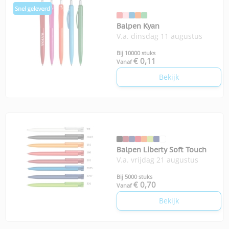
Balpen Kyan
V.a. dinsdag 11 augustus
Bij 10000 stuks
€ 0,11
Vanaf
Bekijk
Balpen Liberty Soft Touch
V.a. vrijdag 21 augustus
Bij 5000 stuks
€ 0,70
Vanaf
Bekijk