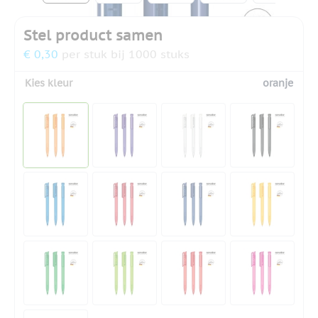
Stel product samen
€ 0,30
per stuk bij 1000 stuks
Kies kleur
oranje