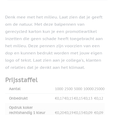
Denk mee met het milieu. Laat zien dat je geeft
om de natuur. Met deze balpennen van
gerecycled karton kun je een promotieartikel
inzetten die geen schade heeft toegebracht aan
het milieu. Deze pennen zijn voorzien van een
dop en kunnen bedrukt worden met jouw eigen
logo of tekst. Laat zien aan je collega's, klanten
of relaties dat je denkt aan het klimaat.
Prijsstaffel
Aantal
1000
2500
5000
10000
25000
Onbedrukt
€0,17
€0,15
€0,15
€0,13
€0,12
Opdruk koker
rechtshandig 1 kleur
€0,20
€0,19
€0,13
€0,09
€0,09