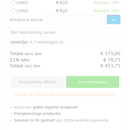
10000
€ 0,13
Bespaar 24%
25000
€ 0,12
Bespaar 29%
Afwijkend aantal
Stel bedrukking samen
Levertijd:
4-7 werkdagen
Totaal
€ 375,00
excl. btw
21% btw
€ 78,75
Totaal
€ 453,75
incl. btw
Vrijblijvende offerte
In winkelwagen
Let op: Je hebt (nog) geen bedrukking geselecteerd
✔
Altijd een
gratis digitale drukproef
✔
Energiezuinige productie
✔
Gewoon in NL gedrukt
dus 100% kwaliteitsgarantie