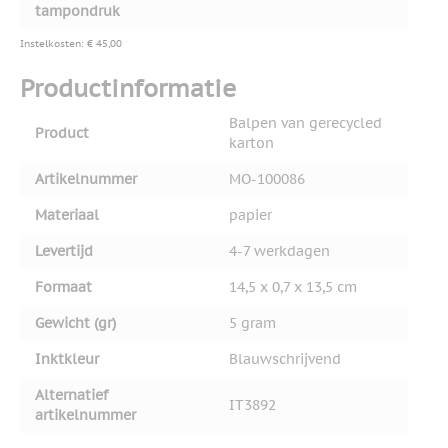
tampondruk
Instelkosten: € 45,00
Productinformatie
Balpen van gerecycled
Product
karton
Artikelnummer
MO-100086
Materiaal
papier
Levertijd
4-7 werkdagen
Formaat
14,5 x 0,7 x 13,5 cm
Gewicht (gr)
5 gram
Inktkleur
Blauwschrijvend
Alternatief
IT3892
artikelnummer