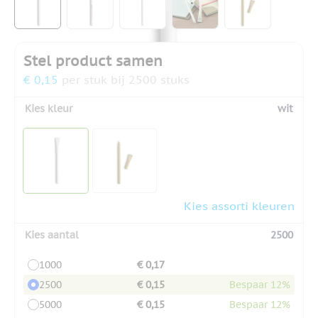
Stel product samen
€ 0,15
per stuk bij 2500 stuks
Kies kleur
wit
Kies assorti kleuren
Kies aantal
2500
1000
€ 0,17
2500
€ 0,15
Bespaar 12%
5000
€ 0,15
Bespaar 12%