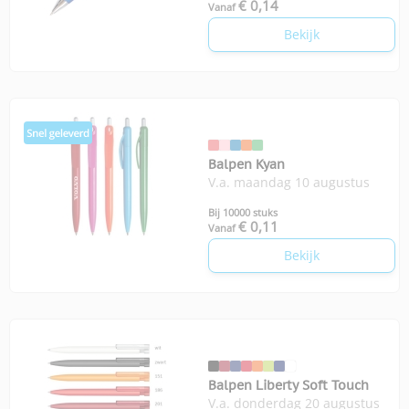
€ 0,14
Vanaf
Bekijk
Balpen Kyan
V.a. maandag 10 augustus
Bij 10000 stuks
€ 0,11
Vanaf
Bekijk
Balpen Liberty Soft Touch
V.a. donderdag 20 augustus