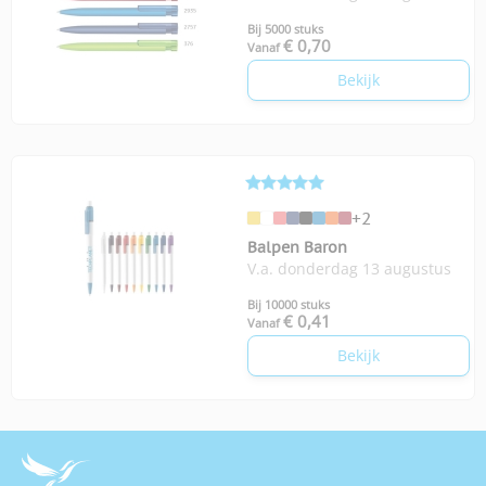
Bij 5000 stuks
€ 0,70
Vanaf
Bekijk
+2
Balpen Baron
V.a. donderdag 13 augustus
Bij 10000 stuks
€ 0,41
Vanaf
Bekijk