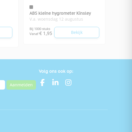
ABS kleine hygrometer Kinsley
V.a. woensdag 12 augustus
Bij 1000 stuks
Bekijk
€ 1,95
Vanaf
Volg ons ook op:
Aanmelden