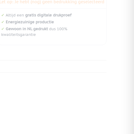
Let op: Je hebt (nog) geen bedrukking geselecteerd
✔
Altijd een
gratis digitale drukproef
✔
Energiezuinige productie
✔
Gewoon in NL gedrukt
dus 100%
kwaliteitsgarantie