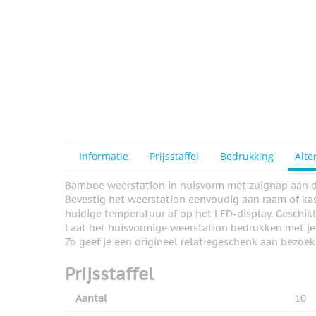
Informatie
Prijsstaffel
Bedrukking
Alte
Bamboe weerstation in huisvorm met zuignap aan de 
Bevestig het weerstation eenvoudig aan raam of k
huidige temperatuur af op het LED-display. Geschik
Laat het huisvormige weerstation bedrukken met je
Zo geef je een origineel relatiegeschenk aan bezoeke
Prijsstaffel
Aantal
10