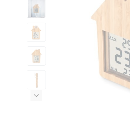
View larger image
View larger image
View larger image
View larger image
View larger image
View larger image