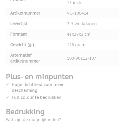
15 inch
Artikelnummer
VO-100414
Levertijd
2-5 werkdagen
Formaat
41x29x2 cm
Gewicht (gr)
128 gram
Alternatief
100-90112-107
artikelnummer
Plus- en minpunten
Hoge dichtheid voor meer
bescherming
Full colour te bedrukken
Bedrukking
Wat zijn de mogelijkheden?