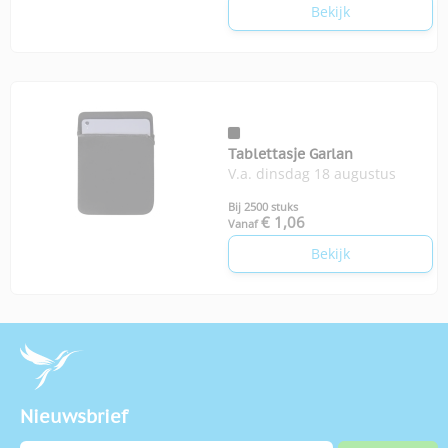
Bekijk
Tablettasje Garlan
V.a. dinsdag 18 augustus
Bij 2500 stuks
€ 1,06
Vanaf
Bekijk
Nieuwsbrief