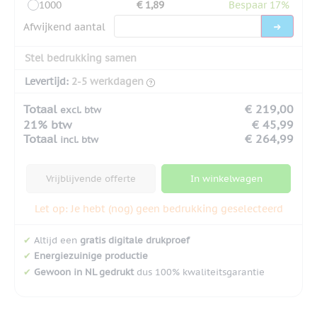
1000
€ 1,89
Bespaar 17%
Afwijkend aantal
Stel bedrukking samen
Levertijd:
2-5 werkdagen
Totaal
€ 219,00
excl. btw
21% btw
€ 45,99
Totaal
€ 264,99
incl. btw
Vrijblijvende offerte
In winkelwagen
Let op: Je hebt (nog) geen bedrukking geselecteerd
✔
Altijd een
gratis digitale drukproef
✔
Energiezuinige productie
✔
Gewoon in NL gedrukt
dus 100% kwaliteitsgarantie