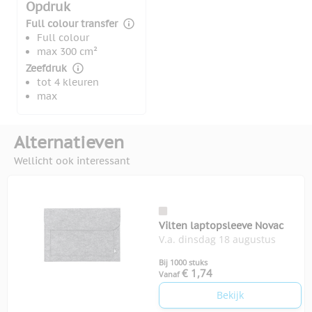
Opdruk
Full colour transfer
Full colour
max 300 cm²
Zeefdruk
tot 4 kleuren
max
Alternatieven
Wellicht ook interessant
Vilten laptopsleeve Novac
V.a. dinsdag 18 augustus
Bij 1000 stuks
€ 1,74
Vanaf
Bekijk