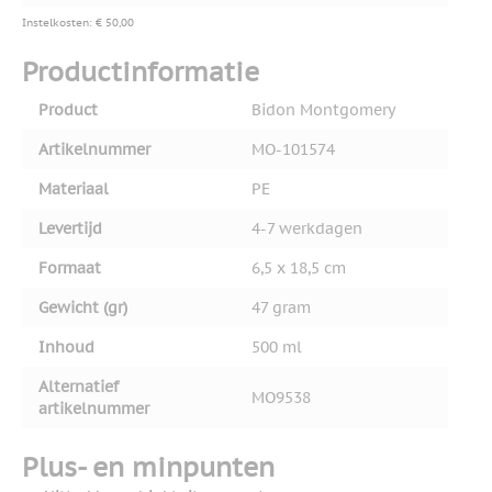
Instelkosten: € 50,00
Productinformatie
Product
Bidon Montgomery
Artikelnummer
MO-101574
Materiaal
PE
Levertijd
4-7 werkdagen
Formaat
6,5 x 18,5 cm
Gewicht (gr)
47 gram
Inhoud
500 ml
Alternatief
MO9538
artikelnummer
Plus- en minpunten