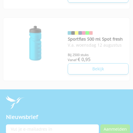
Sportfles 500 ml Spot fresh
V.a. woensdag 12 augustus
Bij 2500 stuks
€ 0,95
Vanaf
Bekijk
Nieuwsbrief
E-mailadres
Aanmelden