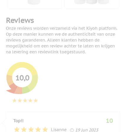
Reviews
Onze reviews worden verzameld via het Kiyoh platform.
Op deze manier kunnen we de authenticiteit van onze
reviews garanderen. Alleen klanten hebben de
mogelijkheid om een review achter te laten en krijgen
na levering een reviewlink toegestuurd.
10,0
10
Top!!
19 juni 2023
Lisanne
19 jun 2023