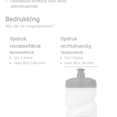
Uittrekbare drinktuit voor extra
gebruiksgemak
Bedrukking
Wat zijn de mogelijkheden?
Opdruk
Opdruk
rondzeefdruk
rechtshandig
Rondzeefdruk
Tampondruk
tot 1 kleur
tot 1 kleur
max 80 x 140 mm
max 40 x 30 mm