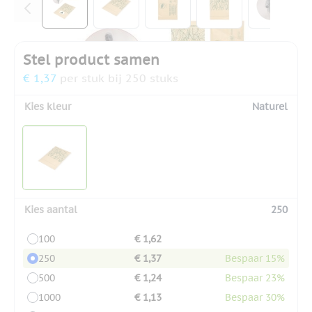
Stel product samen
€ 1,37
per stuk bij 250 stuks
Kies kleur
Naturel
Kies aantal
250
100
€ 1,62
250
€ 1,37
Bespaar 15%
500
€ 1,24
Bespaar 23%
1000
€ 1,13
Bespaar 30%