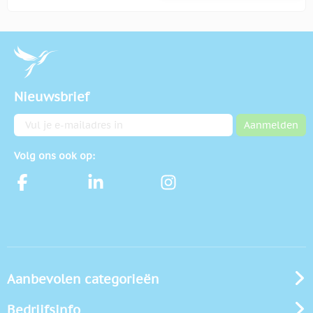
Nieuwsbrief
E-mailadres
Aanmelden
Volg ons ook op:
Aanbevolen categorieën
Bedrijfsinfo