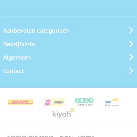
Aanbevolen categorieën
Bedrijfsinfo
Algemeen
Contact