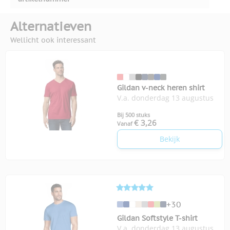
Alternatieven
Wellicht ook interessant
Gildan v-neck heren shirt
V.a. donderdag 13 augustus
Bij 500 stuks
€ 3,26
Vanaf
Bekijk
+30
Gildan Softstyle T-shirt
V.a. donderdag 13 augustus