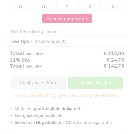
Naar volgende stap
Stel bedrukking samen
Levertijd:
5-8 werkdagen
Totaal
€ 118,00
excl. btw
21% btw
€ 24,78
Totaal
€ 142,78
incl. btw
Vrijblijvende offerte
In winkelwagen
Let op: Je hebt (nog) geen bedrukking geselecteerd
✔
Altijd een
gratis digitale drukproef
✔
Energiezuinige productie
✔
Gewoon in NL gedrukt
dus 100% kwaliteitsgarantie