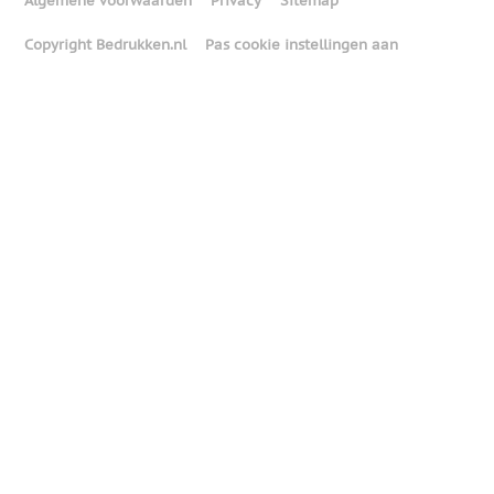
Algemene voorwaarden
Privacy
Sitemap
Copyright Bedrukken.nl
Pas cookie instellingen aan