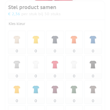
Stel product samen
€ 2,36
per stuk bij 50 stuks
Kies kleur