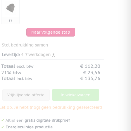
Naar volgende stap
Stel bedrukking samen
Levertijd:
4-7 werkdagen
Totaal
€ 112,20
excl. btw
21% btw
€ 23,56
Totaal
€ 135,76
incl. btw
Vrijblijvende offerte
In winkelwagen
Let op: Je hebt (nog) geen bedrukking geselecteerd
✔
Altijd een
gratis digitale drukproef
✔
Energiezuinige productie