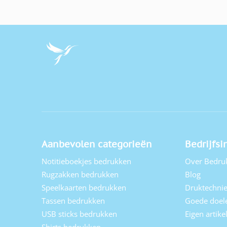
Aanbevolen categorieën
Bedrijfsi
Notitieboekjes bedrukken
Over Bedru
Rugzakken bedrukken
Blog
Speelkaarten bedrukken
Druktechni
Tassen bedrukken
Goede doel
USB sticks bedrukken
Eigen artik
Shirts bedrukken