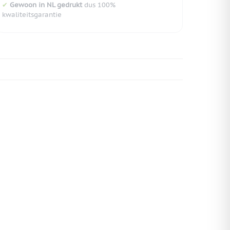
✔
Gewoon in NL gedrukt
dus 100%
kwaliteitsgarantie