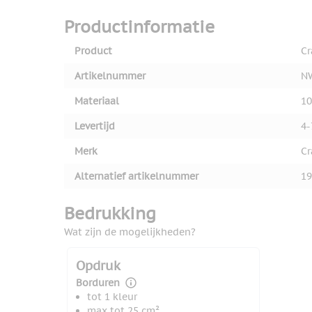
Productinformatie
Product
Cr
Artikelnummer
N
Materiaal
10
Levertijd
4-
Merk
Cr
Alternatief artikelnummer
19
Bedrukking
Wat zijn de mogelijkheden?
Opdruk
Borduren
tot 1 kleur
max tot 25 cm²