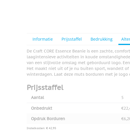
Informatie
Prijsstaffel
Bedrukking
Alte
De Craft CORE Essence Beanie is een zachte, comfort
laagintensieve activiteiten in koude omstandighede
van een stijlvolle omslag met geborduurd logo. Een 
Het maakt niet uit of je nu buiten sport, wandelt o
winterdagen. Laat deze muts borduren met je logo 
Prijsstaffel
Aantal
5
Onbedrukt
€22,
Opdruk Borduren
€6,2
Instelkosten: € 42,95