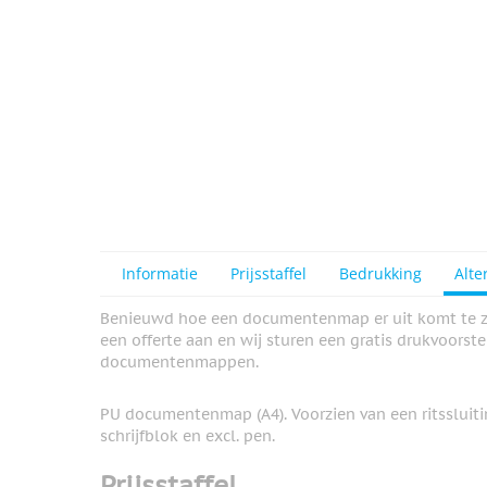
Informatie
Prijsstaffel
Bedrukking
Alte
Benieuwd hoe een documentenmap er uit komt te zie
een offerte aan en wij sturen een gratis drukvoorst
documentenmappen.
PU documentenmap (A4). Voorzien van een ritssluitin
schrijfblok en excl. pen.
Prijsstaffel