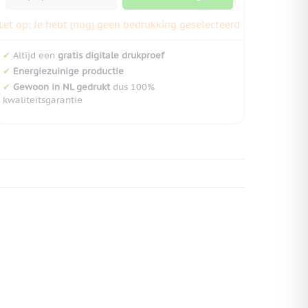
Let op: Je hebt (nog) geen bedrukking geselecteerd
✔
Altijd een
gratis digitale drukproef
✔
Energiezuinige productie
✔
Gewoon in NL gedrukt
dus 100%
kwaliteitsgarantie