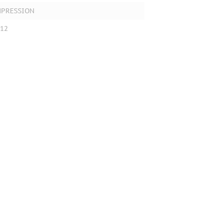
MPRESSION
12