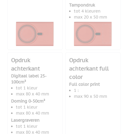
Tampondruk
tot 4 kleuren
max 20 x 50 mm
Opdruk
Opdruk
achterkant
achterkant full
Digitaal label 25-
color
100cm²
Full color print
tot 1 kleur
1 :
max 80 x 40 mm
max 90 x 50 mm
Doming 0-50cm²
tot 1 kleur
max 80 x 40 mm
Lasergraveren
tot 1 kleur
max 80 x 40 mm