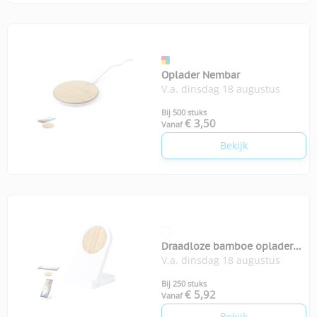
Oplader Nembar
V.a. dinsdag 18 augustus
Bij 500 stuks
€ 3,50
Vanaf
Bekijk
Draadloze bamboe oplader
V.a. dinsdag 18 augustus
Noopy
Bij 250 stuks
€ 5,92
Vanaf
Bekijk