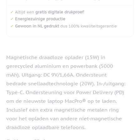
✔
Altijd een
gratis digitale drukproef
✔
Energiezuinige productie
✔
Gewoon in NL gedrukt
dus 100% kwaliteitsgarantie
Magnetische draadloze oplader (15W) in
gerecycled aluminium en powerbank (5000
mAh). Uitgang: DC 9V/1,66A. Ondersteunt
bedrade snellaadtechnologie (20W). In-/uitgang:
Type-C. Ondersteuning voor Power Delivery (PD)
om de nieuwste laptop MacPro® op te laden.
Inclusief een extra magnetische metalen ring
voor het opladen van andere niet-magnetische
draadloze oplaadbare telefoons.