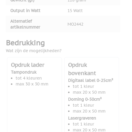
Gewicht (gr)
128 gram
Output in Watt
15 Watt
Alternatief
MO2442
artikelnummer
Bedrukking
Wat zijn de mogelijkheden?
Opdruk lader
Opdruk
Tampondruk
bovenkant
tot 4 kleuren
Digitaal label 0-25cm²
max 30 x 30 mm
tot 1 kleur
max 20 x 50 mm
Doming 0-50cm²
tot 1 kleur
max 20 x 50 mm
Lasergraveren
tot 1 kleur
max 20 x 50 mm