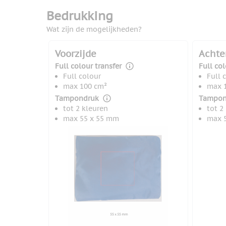
Bedrukking
Wat zijn de mogelijkheden?
Voorzijde
Achte
Full colour transfer
Full col
Full colour
Full 
max 100 cm²
max 
Tampondruk
Tampon
tot 2 kleuren
tot 2
max 55 x 55 mm
max 