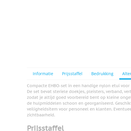
Informatie
Prijsstaffel
Bedrukking
Alte
Compacte EHBO-set in een handige nylon etui voor 
De set bevat steriele doekjes, pleisters, verband, ve
zodat je altijd goed voorbereid bent op kleine onge
de hulpmiddelen schoon en georganiseerd. Geschikt 
veiligheidsitem voor personeel en klanten. Eventue
zichtbaarheid.
Prijsstaffel