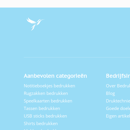
Aanbevolen categorieën
Bedrijfsi
Notitieboekjes bedrukken
Over Bedru
Rugzakken bedrukken
Blog
Speelkaarten bedrukken
Druktechni
Tassen bedrukken
Goede doel
USB sticks bedrukken
Eigen artik
Shirts bedrukken