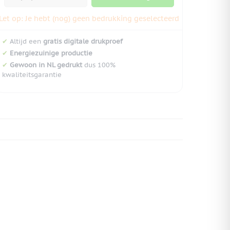
Let op: Je hebt (nog) geen bedrukking geselecteerd
✔
Altijd een
gratis digitale drukproef
✔
Energiezuinige productie
✔
Gewoon in NL gedrukt
dus 100%
kwaliteitsgarantie