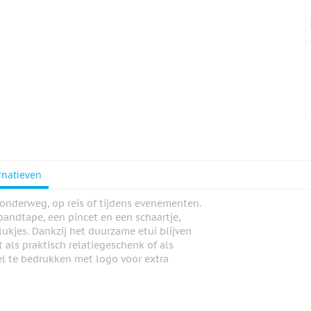
rnatieven
onderweg, op reis of tijdens evenementen.
rbandtape, een pincet en een schaartje,
lukjes. Dankzij het duurzame etui blijven
als praktisch relatiegeschenk of als
el te bedrukken met logo voor extra