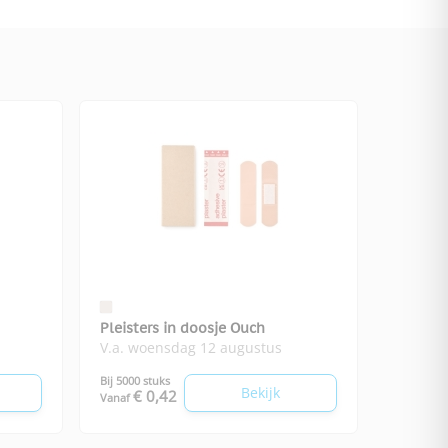
Pleisters in doosje Ouch
V.a. woensdag 12 augustus
Bij 5000 stuks
Bekijk
€ 0,42
Vanaf