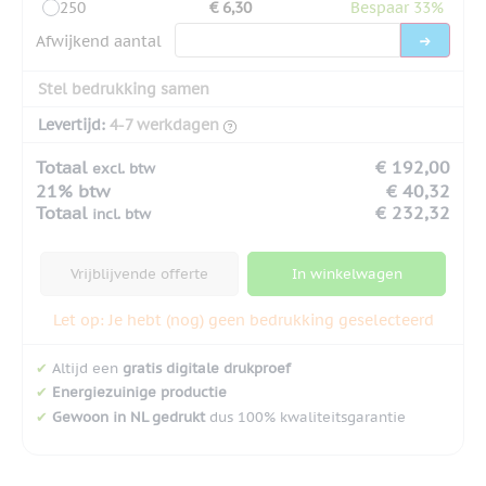
250
€ 6,30
Bespaar 33%
Afwijkend aantal
Stel bedrukking samen
Levertijd:
4-7 werkdagen
Totaal
€ 192,00
excl. btw
21% btw
€ 40,32
Totaal
€ 232,32
incl. btw
Vrijblijvende offerte
In winkelwagen
Let op: Je hebt (nog) geen bedrukking geselecteerd
✔
Altijd een
gratis digitale drukproef
✔
Energiezuinige productie
✔
Gewoon in NL gedrukt
dus 100% kwaliteitsgarantie