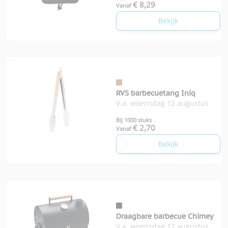
€ 8,29
Vanaf
Bekijk
RVS barbecuetang Iniq
V.a. woensdag 12 augustus
Bij 1000 stuks
€ 2,70
Vanaf
Bekijk
Draagbare barbecue Chimey
V.a. woensdag 12 augustus