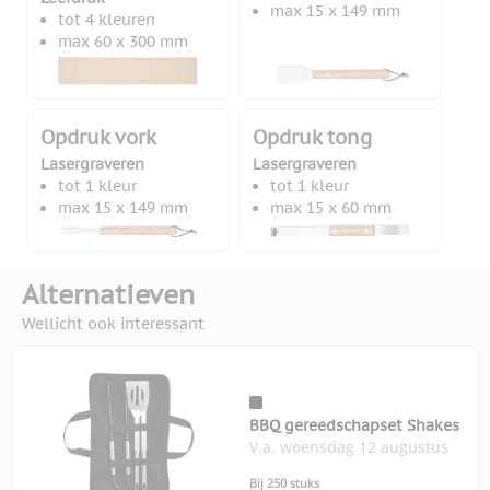
max 15 x 149 mm
tot 4 kleuren
max 60 x 300 mm
Opdruk vork
Opdruk tong
Lasergraveren
Lasergraveren
tot 1 kleur
tot 1 kleur
max 15 x 149 mm
max 15 x 60 mm
Alternatieven
Wellicht ook interessant
BBQ gereedschapset Shakes
V.a. woensdag 12 augustus
Bij 250 stuks