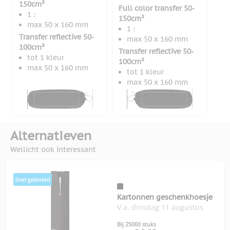
150cm²
Full color transfer 50-
1 :
150cm²
max 50 x 160 mm
1 :
Transfer reflective 50-
max 50 x 160 mm
100cm²
Transfer reflective 50-
tot 1 kleur
100cm²
max 50 x 160 mm
tot 1 kleur
max 50 x 160 mm
Alternatieven
Wellicht ook interessant
Kartonnen geschenkhoesje
V.a. dinsdag 11 augustus
Bij 25000 stuks