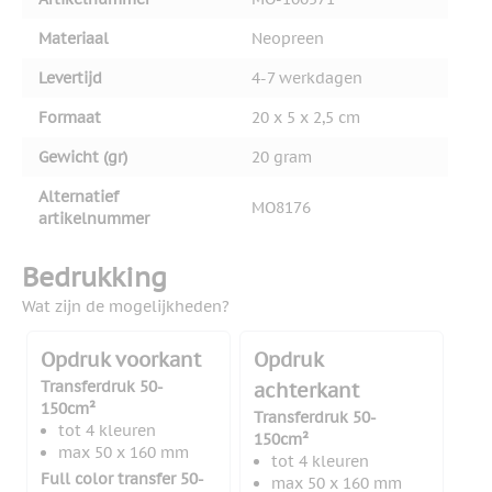
Materiaal
Neopreen
Levertijd
4-7 werkdagen
Formaat
20 x 5 x 2,5 cm
Gewicht (gr)
20 gram
Alternatief
MO8176
artikelnummer
Bedrukking
Wat zijn de mogelijkheden?
Opdruk voorkant
Opdruk
Transferdruk 50-
achterkant
150cm²
Transferdruk 50-
tot 4 kleuren
150cm²
max 50 x 160 mm
tot 4 kleuren
Full color transfer 50-
max 50 x 160 mm