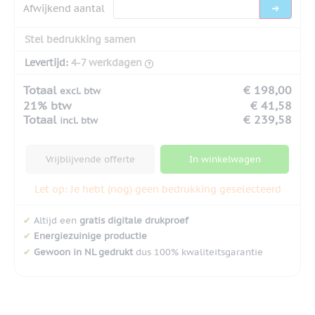
Afwijkend aantal
Stel bedrukking samen
Levertijd:
4-7 werkdagen
Totaal
€ 198,00
excl. btw
21% btw
€ 41,58
Totaal
€ 239,58
incl. btw
Vrijblijvende offerte
In winkelwagen
Let op: Je hebt (nog) geen bedrukking geselecteerd
✔
Altijd een
gratis digitale drukproef
✔
Energiezuinige productie
✔
Gewoon in NL gedrukt
dus 100% kwaliteitsgarantie