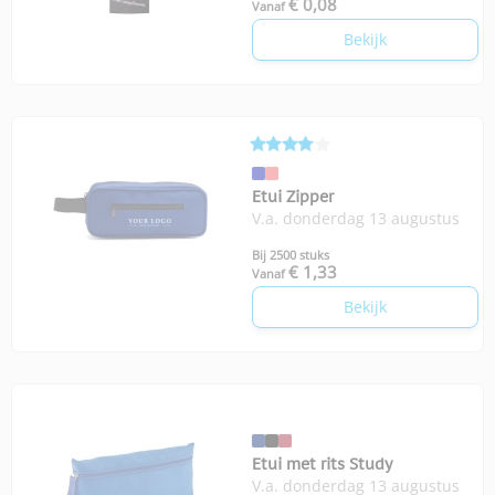
€ 0,08
Vanaf
Bekijk
Etui Zipper
V.a. donderdag 13 augustus
Bij 2500 stuks
€ 1,33
Vanaf
Bekijk
Etui met rits Study
V.a. donderdag 13 augustus