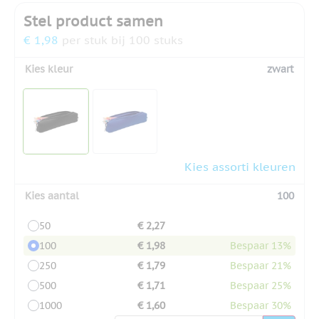
Stel product samen
€ 1,98
per stuk bij 100 stuks
Kies kleur
zwart
Kies assorti kleuren
Kies aantal
100
50
€ 2,27
100
€ 1,98
Bespaar 13%
250
€ 1,79
Bespaar 21%
500
€ 1,71
Bespaar 25%
1000
€ 1,60
Bespaar 30%