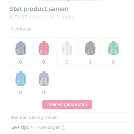
Stel product samen
€ 70,53
per stuk bij 5 stuks
Kies kleur
Naar volgende stap
Stel bedrukking samen
Levertijd:
4-7 werkdagen