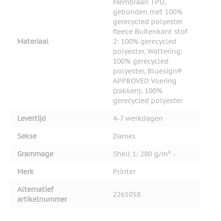
Membraan TPU,
gebonden met 100%
gerecycled polyester
fleece Buitenkant stof
Materiaal
2: 100% gerecycled
polyester, Wattering:
100% gerecycled
polyester, Bluesign®
APPROVED Voering
(zakken): 100%
gerecycled polyester
Levertijd
4-7 werkdagen
Sekse
Dames
Grammage
Shell 1: 280 g/m² -
Merk
Printer
Alternatief
2261058
artikelnummer